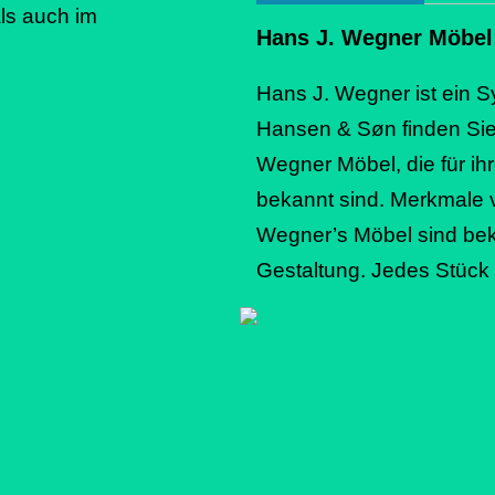
als auch im
Hans J. Wegner Möbel:
Hans J. Wegner ist ein 
Hansen & Søn finden Sie
Wegner Möbel, die für ih
bekannt sind. Merkmale 
Wegner’s Möbel sind beka
Gestaltung. Jedes Stück