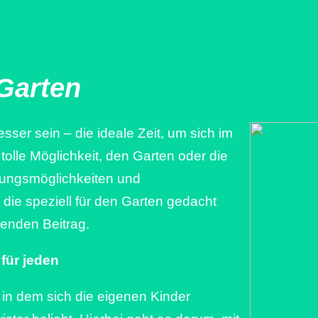
 Garten
ser sein – die ideale Zeit, um sich im
tolle Möglichkeit, den Garten oder die
igungsmöglichkeiten und
 die speziell für den Garten gedacht
genden Beitrag.
 für jeden
h, in dem sich die eigenen Kinder