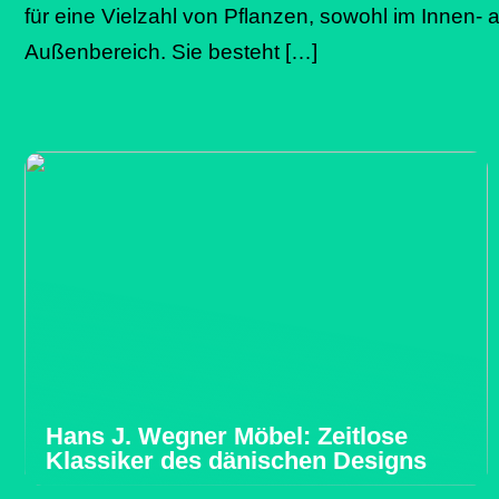
für eine Vielzahl von Pflanzen, sowohl im Innen- 
Außenbereich. Sie besteht […]
Hans J. Wegner Möbel: Zeitlose
Klassiker des dänischen Designs