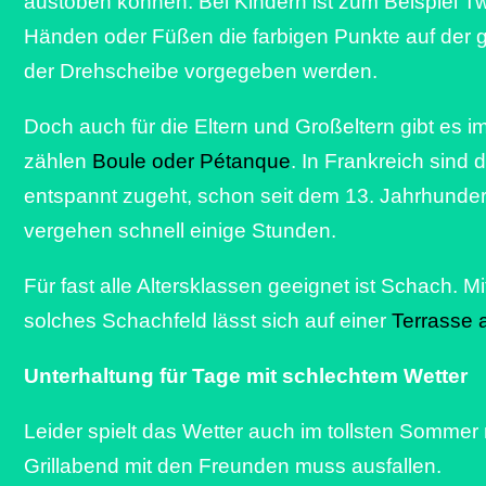
austoben können. Bei Kindern ist zum Beispiel Twi
Händen oder Füßen die farbigen Punkte auf der g
der Drehscheibe vorgegeben werden.
Doch auch für die Eltern und Großeltern gibt es i
zählen
Boule oder Pétanque
. In Frankreich sind 
entspannt zugeht, schon seit dem 13. Jahrhunder
vergehen schnell einige Stunden.
Für fast alle Altersklassen geeignet ist Schach. M
solches Schachfeld lässt sich auf einer
Terrasse 
Unterhaltung für Tage mit schlechtem Wetter
Leider spielt das Wetter auch im tollsten Somme
Grillabend mit den Freunden muss ausfallen.