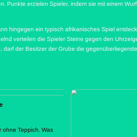
 Punkte erzielen Spieler, indem sie mit einem Wurfhol
ann hingegen ein typisch afrikanisches Spiel entdec
hselnd verteilen die Spieler Steine gegen den Uhrzei
be, darf der Besitzer der Grube die gegenüberliegen
e
r ohne Teppich. Was