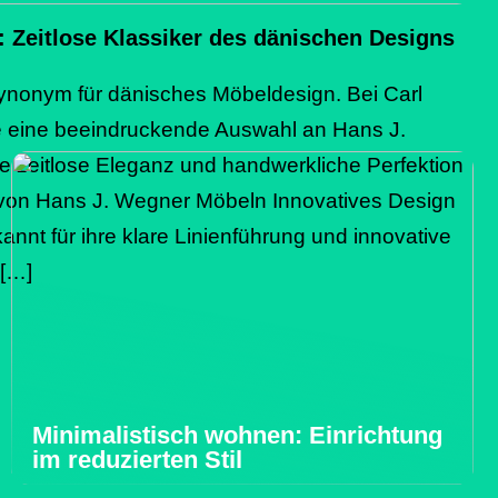
 Zeitlose Klassiker des dänischen Designs
Synonym für dänisches Möbeldesign. Bei Carl
 eine beeindruckende Auswahl an Hans J.
re zeitlose Eleganz und handwerkliche Perfektion
von Hans J. Wegner Möbeln Innovatives Design
nnt für ihre klare Linienführung und innovative
 […]
Minimalistisch wohnen: Einrichtung
im reduzierten Stil