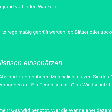
ergrund verhindert Wackeln.
llte regelmäßig geprüft werden, ob Blätter oder tro
istisch einschätzen
 Abstand zu brennbaren Materialien, nutzen Sie da
rangaben an. Ein Feuertisch mit Glas-Windschutz be
mehr Gas wird benötigt. Wer die Wärme eher dezent 