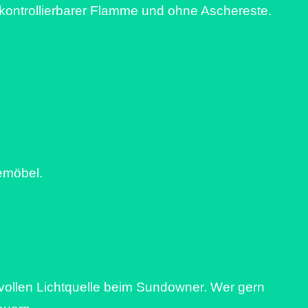
 kontrollierbarer Flamme und ohne Aschereste.
emöbel.
vollen Lichtquelle beim Sundowner. Wer gern