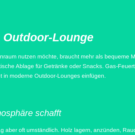
ie Outdoor-Lounge
nraum nutzen möchte, braucht mehr als bequeme Mö
sche Ablage für Getränke oder Snacks. Gas-Feuertis
gut in moderne Outdoor-Lounges einfügen.
mosphäre schafft
ltag aber oft umständlich. Holz lagern, anzünden, R