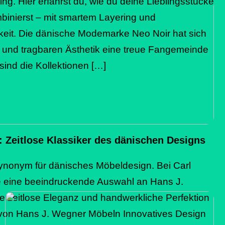
ing. Hier erfährst du, wie du deine Lieblingsstücke
binierst – mit smartem Layering und
keit. Die dänische Modemarke Neo Noir hat sich
en und tragbaren Ästhetik eine treue Fangemeinde
sind die Kollektionen […]
 Zeitlose Klassiker des dänischen Designs
Synonym für dänisches Möbeldesign. Bei Carl
 eine beeindruckende Auswahl an Hans J.
re zeitlose Eleganz und handwerkliche Perfektion
von Hans J. Wegner Möbeln Innovatives Design