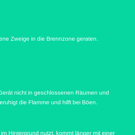
ckene Zweige in die Brennzone geraten.
s Gerät nicht in geschlossenen Räumen und
ruhigt die Flamme und hilft bei Böen.
im Hintergrund nutzt, kommt länger mit einer