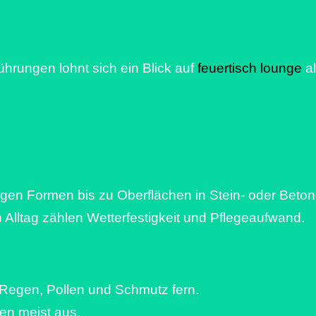
hrungen lohnt sich ein Blick auf
feuertisch lounge
al
nigen Formen bis zu Oberflächen in Stein- oder Betono
 Alltag zählen Wetterfestigkeit und Pflegeaufwand.
 Regen, Pollen und Schmutz fern.
hen meist aus.