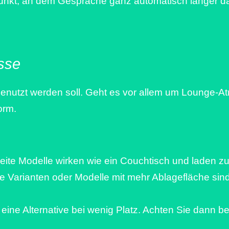
fpunkt, an dem Gespräche ganz automatisch länger d
asse
enutzt werden soll. Geht es vor allem um Lounge-Atm
orm.
eite Modelle wirken wie ein Couchtisch und laden z
re Varianten oder Modelle mit mehr Ablagefläche si
eine Alternative bei wenig Platz. Achten Sie dann b