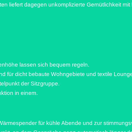
en liefert dagegen unkomplizierte Gemütlichkeit mit
enhöhe lassen sich bequem regeln.
 für dicht bebaute Wohngebiete und textile Loung
elpunkt der Sitzgruppe.
ktion in einem.
m Wärmespender für kühle Abende und zur stimmungs