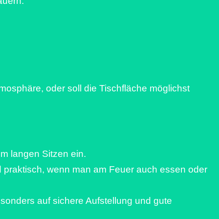
auern.
osphäre, oder soll die Tischfläche möglichst
um langen Sitzen ein.
nd praktisch, wenn man am Feuer auch essen oder
esonders auf sichere Aufstellung und gute