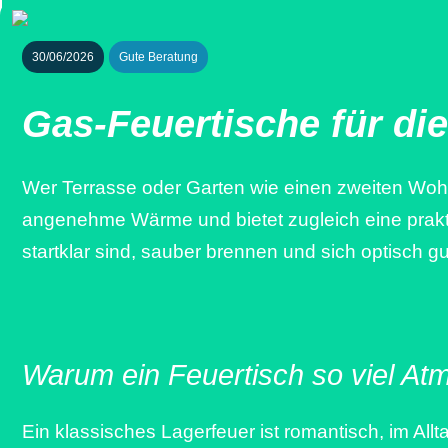
30/06/2026
Gute Beratung
Gas-Feuertische für d
Wer Terrasse oder Garten wie einen zweiten Woh
angenehme Wärme und bietet zugleich eine prakti
startklar sind, sauber brennen und sich optisch 
Warum ein Feuertisch so viel At
Ein klassisches Lagerfeuer ist romantisch, im Al