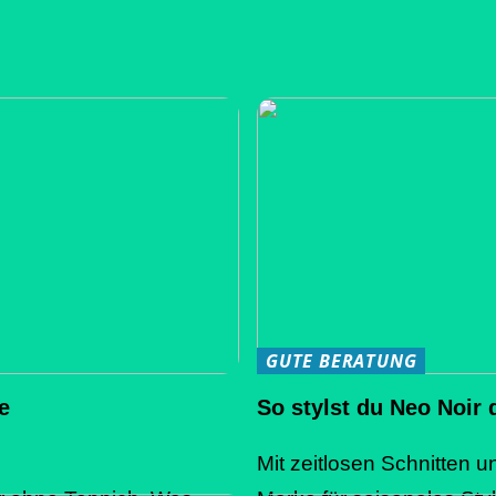
GUTE BERATUNG
e
So stylst du Neo Noir 
Mit zeitlosen Schnitten u