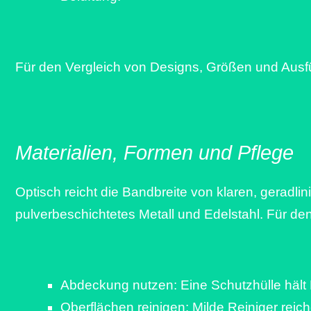
Für den Vergleich von Designs, Größen und Ausfü
Materialien, Formen und Pflege
Optisch reicht die Bandbreite von klaren, geradli
pulverbeschichtetes Metall und Edelstahl. Für den
Abdeckung nutzen: Eine Schutzhülle hält
Oberflächen reinigen: Milde Reiniger reic