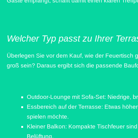
Gäste empfängt, schafft damit einen klaren Tref
Welcher Typ passt zu Ihrer Terr
Überlegen Sie vor dem Kauf, wie der Feuertisch g
groß sein? Daraus ergibt sich die passende Bauf
Outdoor-Lounge mit Sofa-Set: Niedrige, br
Essbereich auf der Terrasse: Etwas höhe
spielen möchte.
Kleiner Balkon: Kompakte Tischfeuer sind 
Belüftung.