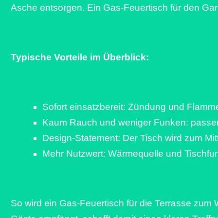
Asche entsorgen. Ein Gas-Feuertisch für den Gart
Typische Vorteile im Überblick:
Sofort einsatzbereit: Zündung und Flamm
Kaum Rauch und weniger Funken: passend
Design-Statement: Der Tisch wird zum Mitt
Mehr Nutzwert: Wärmequelle und Tischfun
So wird ein Gas-Feuertisch für die Terrasse zu