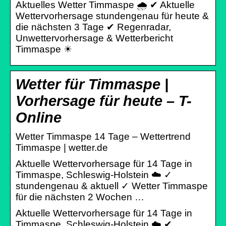
Aktuelles Wetter Timmaspe 🌧️ ✔ Aktuelle
Wettervorhersage stundengenau für heute &
die nächsten 3 Tage ✔ Regenradar,
Unwettervorhersage & Wetterbericht
Timmaspe ☀
Wetter für Timmaspe |
Vorhersage für heute – T-
Online
Wetter Timmaspe 14 Tage – Wettertrend
Timmaspe | wetter.de
Aktuelle Wettervorhersage für 14 Tage in
Timmaspe, Schleswig-Holstein ☁️ ✓
stundengenau & aktuell ✓ Wetter Timmaspe
für die nächsten 2 Wochen …
Aktuelle Wettervorhersage für 14 Tage in
Timmaspe, Schleswig-Holstein ☁️ ✔