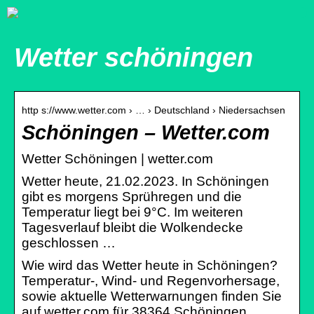
Wetter schöningen
http s://www.wetter.com › … › Deutschland › Niedersachsen
Schöningen – Wetter.com
Wetter Schöningen | wetter.com
Wetter heute, 21.02.2023. In Schöningen
gibt es morgens Sprühregen und die
Temperatur liegt bei 9°C. Im weiteren
Tagesverlauf bleibt die Wolkendecke
geschlossen …
Wie wird das Wetter heute in Schöningen?
Temperatur-, Wind- und Regenvorhersage,
sowie aktuelle Wetterwarnungen finden Sie
auf wetter.com für 38364 Schöningen,