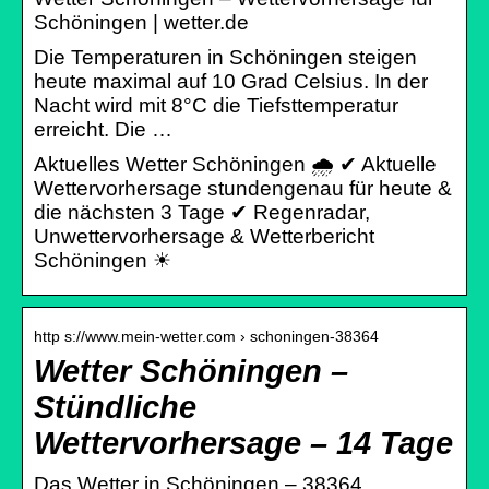
Schöningen | wetter.de
Die Temperaturen in Schöningen steigen
heute maximal auf 10 Grad Celsius. In der
Nacht wird mit 8°C die Tiefsttemperatur
erreicht. Die …
Aktuelles Wetter Schöningen 🌧️ ✔ Aktuelle
Wettervorhersage stundengenau für heute &
die nächsten 3 Tage ✔ Regenradar,
Unwettervorhersage & Wetterbericht
Schöningen ☀
http s://www.mein-wetter.com › schoningen-38364
Wetter Schöningen –
Stündliche
Wettervorhersage – 14 Tage
Das Wetter in Schöningen – 38364