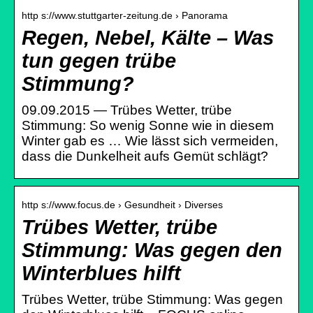
http s://www.stuttgarter-zeitung.de › Panorama
Regen, Nebel, Kälte – Was
tun gegen trübe
Stimmung?
09.09.2015 — Trübes Wetter, trübe
Stimmung: So wenig Sonne wie in diesem
Winter gab es … Wie lässt sich vermeiden,
dass die Dunkelheit aufs Gemüt schlägt?
http s://www.focus.de › Gesundheit › Diverses
Trübes Wetter, trübe
Stimmung: Was gegen den
Winterblues hilft
Trübes Wetter, trübe Stimmung: Was gegen