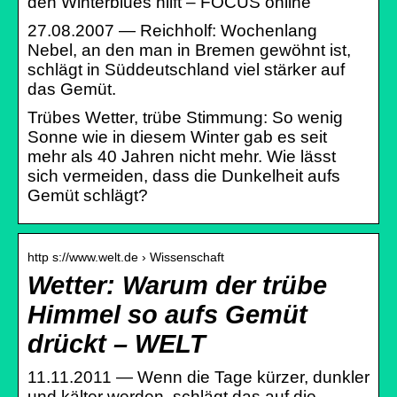
den Winterblues hilft – FOCUS online
27.08.2007 — Reichholf: Wochenlang
Nebel, an den man in Bremen gewöhnt ist,
schlägt in Süddeutschland viel stärker auf
das Gemüt.
Trübes Wetter, trübe Stimmung: So wenig
Sonne wie in diesem Winter gab es seit
mehr als 40 Jahren nicht mehr. Wie lässt
sich vermeiden, dass die Dunkelheit aufs
Gemüt schlägt?
http s://www.welt.de › Wissenschaft
Wetter: Warum der trübe
Himmel so aufs Gemüt
drückt – WELT
11.11.2011 — Wenn die Tage kürzer, dunkler
und kälter werden, schlägt das auf die