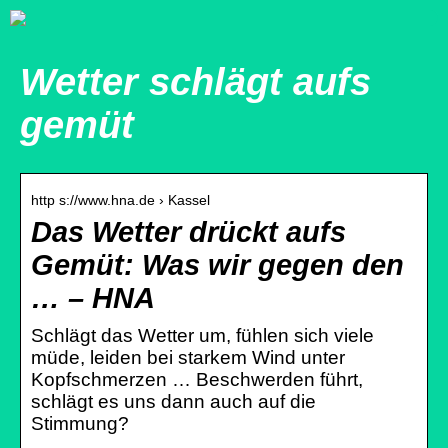
Wetter schlägt aufs
gemüt
http s://www.hna.de › Kassel
Das Wetter drückt aufs
Gemüt: Was wir gegen den
… – HNA
Schlägt das Wetter um, fühlen sich viele
müde, leiden bei starkem Wind unter
Kopfschmerzen … Beschwerden führt,
schlägt es uns dann auch auf die
Stimmung?