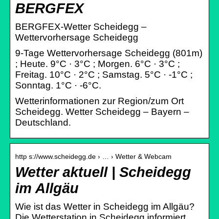
BERGFEX
BERGFEX-Wetter Scheidegg –
Wettervorhersage Scheidegg
9-Tage Wettervorhersage Scheidegg (801m)
; Heute. 9°C · 3°C ; Morgen. 6°C · 3°C ;
Freitag. 10°C · 2°C ; Samstag. 5°C · -1°C ;
Sonntag. 1°C · -6°C.
Wetterinformationen zur Region/zum Ort
Scheidegg. Wetter Scheidegg – Bayern –
Deutschland.
http s://www.scheidegg.de › … › Wetter & Webcam
Wetter aktuell | Scheidegg
im Allgäu
Wie ist das Wetter in Scheidegg im Allgäu?
Die Wetterstation in Scheidegg informiert