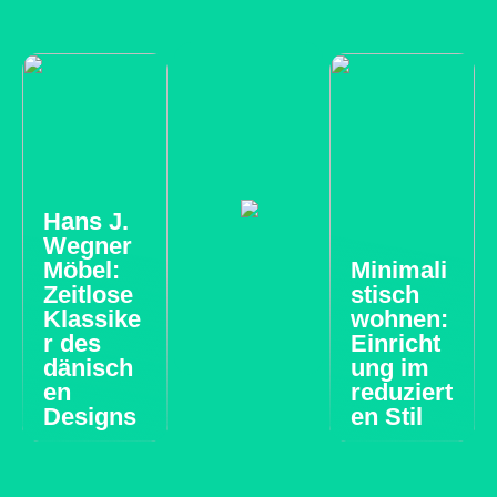
Hans J.
Wegner
Möbel:
Minimali
Zeitlose
stisch
Klassike
wohnen:
r des
Einricht
dänisch
ung im
en
reduziert
Designs
en Stil