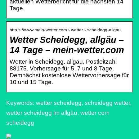
aktuellen Wetterbericht für die nächsten 14
Tage.
http s://www.mein-wetter.com › wetter › scheidegg-allgau
Wetter Scheidegg, allgäu –
14 Tage – mein-wetter.com
Wetter in Scheidegg, allgäu, Postleitzahl
88175. Vorhersage für 5, 7 und 8 Tage.
Demnächst kostenlose Wettervorhersage für
10 und 15 Tage.
Keywords: wetter scheidegg, scheidegg wetter,
wetter scheidegg im allgäu, wetter com
scheidegg