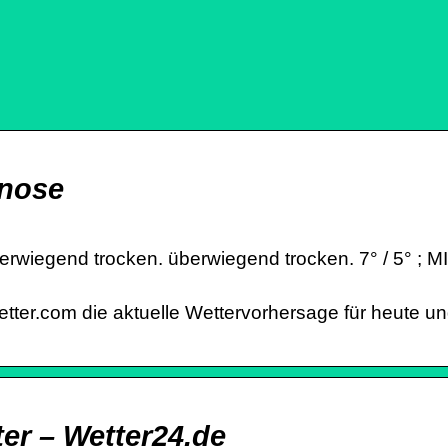
gnose
erwiegend trocken. überwiegend trocken. 7° / 5° ; 
tter.com die aktuelle Wettervorhersage für heute un
er – Wetter24.de