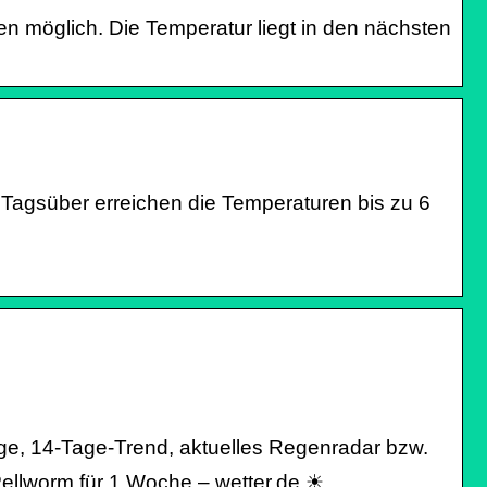
en möglich. Die Temperatur liegt in den nächsten
 Tagsüber erreichen die Temperaturen bis zu 6
sage, 14-Tage-Trend, aktuelles Regenradar bzw.
Pellworm für 1 Woche – wetter.de ☀