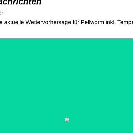
achrichten
er
ie aktuelle Wettervorhersage für Pellworm inkl. Temp