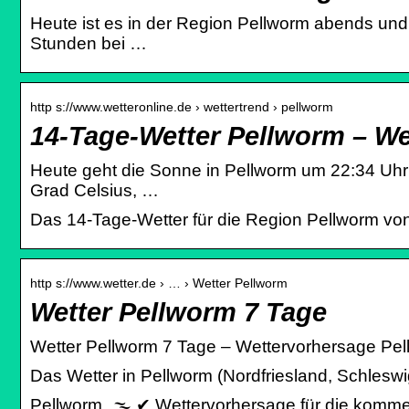
Heute ist es in der Region Pellworm abends und 
Stunden bei …
http s://www.wetteronline.de › wettertrend › pellworm
14-Tage-Wetter Pellworm – We
Heute geht die Sonne in Pellworm um 22:34 Uhr 
Grad Celsius, …
Das 14-Tage-Wetter für die Region Pellworm von
http s://www.wetter.de › … › Wetter Pellworm
Wetter Pellworm 7 Tage
Wetter Pellworm 7 Tage – Wettervorhersage Pell
Das Wetter in Pellworm (Nordfriesland, Schleswi
Pellworm, 🌫️ ✔ Wettervorhersage für die komme