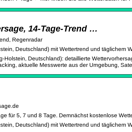
ersage, 14-Tage-Trend …
rend, Regenradar
tein, Deutschland) mit Wettertrend und täglichem We
g-Holstein, Deutschland): detaillierte Wettervorher
king, aktuelle Messwerte aus der Umgebung, Satelli
rsage.de
sage für 5, 7 und 8 Tage. Demnächst kostenlose Wett
tein, Deutschland) mit Wettertrend und täglichem We