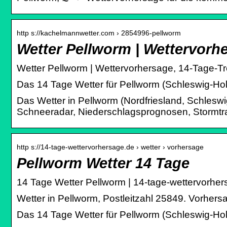
http s://kachelmannwetter.com › 2854996-pellworm
Wetter Pellworm | Wettervorh
Wetter Pellworm | Wettervorhersage, 14-Tage-T
Das 14 Tage Wetter für Pellworm (Schleswig-Hols
Das Wetter in Pellworm (Nordfriesland, Schleswi
Schneeradar, Niederschlagsprognosen, Stormtrac
http s://14-tage-wettervorhersage.de › wetter › vorhersage
Pellworm Wetter 14 Tage
14 Tage Wetter Pellworm | 14-tage-wettervorhe
Wetter in Pellworm, Postleitzahl 25849. Vorher
Das 14 Tage Wetter für Pellworm (Schleswig-Hols