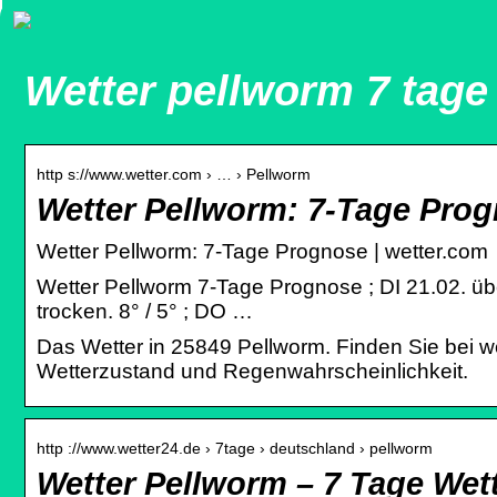
Wetter pellworm 7 tage
http s://www.wetter.com › … › Pellworm
Wetter Pellworm: 7-Tage Pro
Wetter Pellworm: 7-Tage Prognose | wetter.com
Wetter Pellworm 7-Tage Prognose ; DI 21.02. üb
trocken. 8° / 5° ; DO …
Das Wetter in 25849 Pellworm. Finden Sie bei we
Wetterzustand und Regenwahrscheinlichkeit.
http ://www.wetter24.de › 7tage › deutschland › pellworm
Wetter Pellworm – 7 Tage Wett