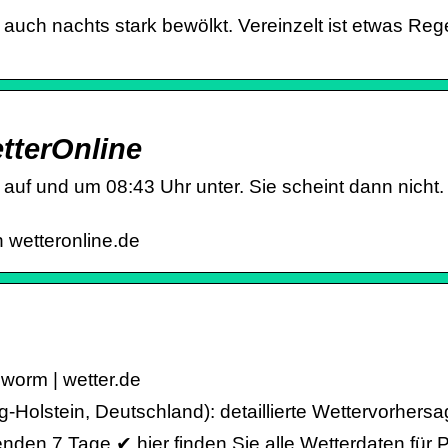
auch nachts stark bewölkt. Vereinzelt ist etwas Reg
tterOnline
auf und um 08:43 Uhr unter. Sie scheint dann nicht.
 wetteronline.de
worm | wetter.de
g-Holstein, Deutschland): detaillierte Wettervorher
nden 7 Tage ✔ hier finden Sie alle Wetterdaten für 