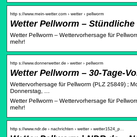
http s://www.mein-wetter.com › wetter › pellworm
Wetter Pellworm – Stündliche
Wetter Pellworm – Wettervorhersage für Pellworm
mehr!
http s://www.donnerwetter.de › wetter › pellworm
Wetter Pellworm – 30-Tage-Vo
Wettervorhersage für Pellworm (PLZ 25849) ; Montag,
Donnerstag, …
Wetter Pellworm – Wettervorhersage für Pellworm
mehr!
http s://www.ndr.de › nachrichten › wetter › wetter1524_p…