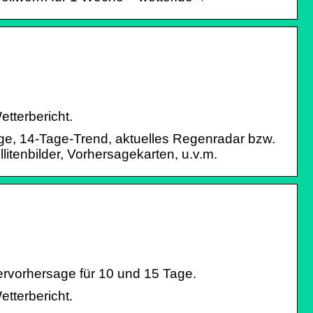
tterbericht.
sage, 14-Tage-Trend, aktuelles Regenradar bzw.
tenbilder, Vorhersagekarten, u.v.m.
ervorhersage für 10 und 15 Tage.
tterbericht.