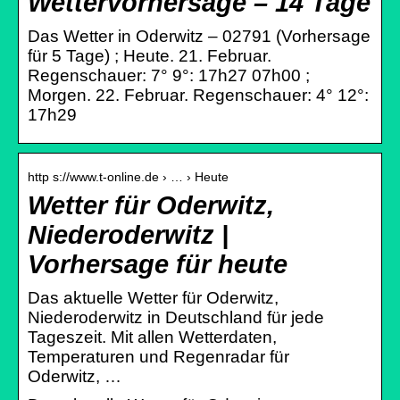
Wettervorhersage – 14 Tage
Das Wetter in Oderwitz – 02791 (Vorhersage
für 5 Tage) ; Heute. 21. Februar.
Regenschauer: 7° 9°: 17h27 07h00 ;
Morgen. 22. Februar. Regenschauer: 4° 12°:
17h29
http s://www.t-online.de › … › Heute
Wetter für Oderwitz,
Niederoderwitz |
Vorhersage für heute
Das aktuelle Wetter für Oderwitz,
Niederoderwitz in Deutschland für jede
Tageszeit. Mit allen Wetterdaten,
Temperaturen und Regenradar für
Oderwitz, …