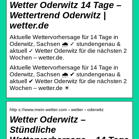
Wetter Oderwitz 14 Tage –
Wettertrend Oderwitz |
wetter.de
Aktuelle Wettervorhersage für 14 Tage in
Oderwitz, Sachsen 🌧️ ✓ stundengenau &
aktuell ✓ Wetter Oderwitz für die nächsten 2
Wochen – wetter.de.
Aktuelle Wettervorhersage für 14 Tage in
Oderwitz, Sachsen 🌧️ ✔ stundengenau &
aktuell ✔ Wetter Oderwitz für die nächsten 2
Wochen – wetter.de ☀
http s://www.mein-wetter.com › wetter › oderwitz
Wetter Oderwitz –
Stündliche