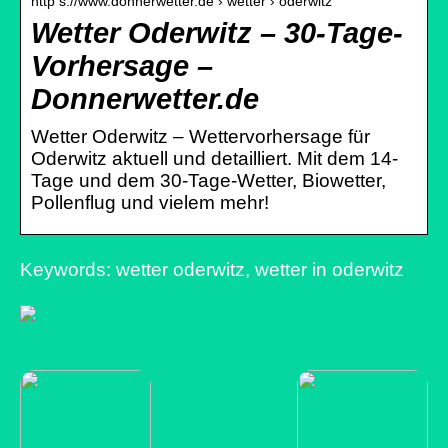
http s://www.donnerwetter.de › wetter › oderwitz
Wetter Oderwitz – 30-Tage-
Vorhersage –
Donnerwetter.de
Wetter Oderwitz – Wettervorhersage für
Oderwitz aktuell und detailliert. Mit dem 14-
Tage und dem 30-Tage-Wetter, Biowetter,
Pollenflug und vielem mehr!
Keywords: wetter oderwitz, wetter in oderwitz