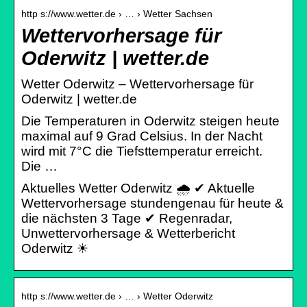
http s://www.wetter.de › … › Wetter Sachsen
Wettervorhersage für
Oderwitz | wetter.de
Wetter Oderwitz – Wettervorhersage für
Oderwitz | wetter.de
Die Temperaturen in Oderwitz steigen heute
maximal auf 9 Grad Celsius. In der Nacht
wird mit 7°C die Tiefsttemperatur erreicht.
Die …
Aktuelles Wetter Oderwitz 🌧️ ✔ Aktuelle
Wettervorhersage stundengenau für heute &
die nächsten 3 Tage ✔ Regenradar,
Unwettervorhersage & Wetterbericht
Oderwitz ☀
http s://www.wetter.de › … › Wetter Oderwitz