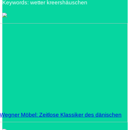
Keywords: wetter kreershäuschen
 Wegner Möbel: Zeitlose Klassiker des dänischen