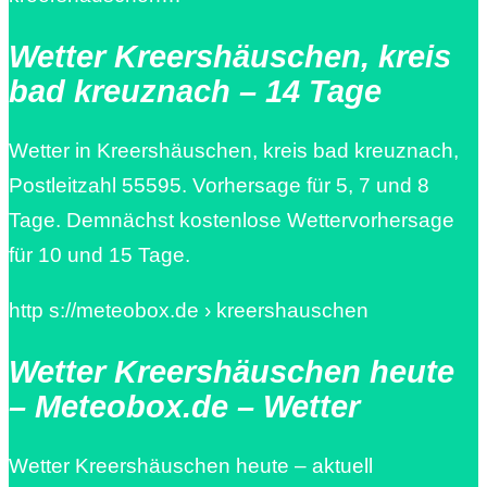
Wetter Kreershäuschen, kreis
bad kreuznach – 14 Tage
Wetter in Kreershäuschen, kreis bad kreuznach,
Postleitzahl 55595. Vorhersage für 5, 7 und 8
Tage. Demnächst kostenlose Wettervorhersage
für 10 und 15 Tage.
http s://meteobox.de › kreershauschen
Wetter Kreershäuschen heute
– Meteobox.de – Wetter
Wetter Kreershäuschen heute – aktuell