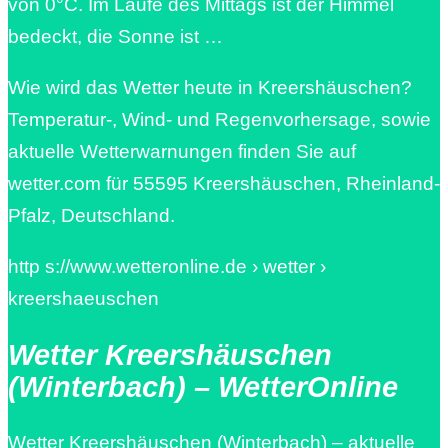
von 0°C. Im Laufe des Mittags ist der Himmel
bedeckt, die Sonne ist …
Wie wird das Wetter heute in Kreershäuschen?
Temperatur-, Wind- und Regenvorhersage, sowie
aktuelle Wetterwarnungen finden Sie auf
wetter.com für 55595 Kreershäuschen, Rheinland-
Pfalz, Deutschland.
http s://www.wetteronline.de › wetter ›
kreershaeuschen
Wetter Kreershäuschen
(Winterbach) – WetterOnline
Wetter Kreershäuschen (Winterbach) – aktuelle