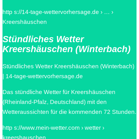
http s://14-tage-wettervorhersage.de › … ›
Kreershäuschen
Stündliches Wetter
Kreershäuschen (Winterbach)
Stündliches Wetter Kreershäuschen (Winterbach)
| 14-tage-wettervorhersage.de
Das stündliche Wetter für Kreershäuschen
(Rheinland-Pfalz, Deutschland) mit den
Wetteraussichten für die kommenden 72 Stunden.
http s://www.mein-wetter.com › wetter ›
kreershauschen…