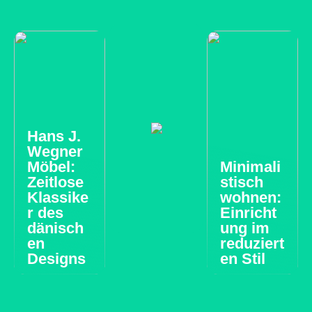
Hans J.
Wegner
Möbel:
Minimali
Zeitlose
stisch
Klassike
wohnen:
r des
Einricht
dänisch
ung im
en
reduziert
Designs
en Stil