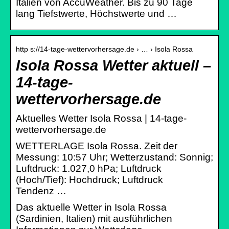
Italien von AccuWeather. Bis zu 90 Tage
lang Tiefstwerte, Höchstwerte und …
http s://14-tage-wettervorhersage.de › … › Isola Rossa
Isola Rossa Wetter aktuell –
14-tage-
wettervorhersage.de
Aktuelles Wetter Isola Rossa | 14-tage-
wettervorhersage.de
WETTERLAGE Isola Rossa. Zeit der
Messung: 10:57 Uhr; Wetterzustand: Sonnig;
Luftdruck: 1.027,0 hPa; Luftdruck
(Hoch/Tief): Hochdruck; Luftdruck
Tendenz …
Das aktuelle Wetter in Isola Rossa
(Sardinien, Italien) mit ausführlichen