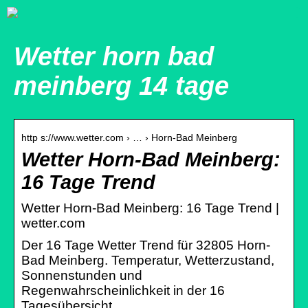
Wetter horn bad
meinberg 14 tage
http s://www.wetter.com › … › Horn-Bad Meinberg
Wetter Horn-Bad Meinberg:
16 Tage Trend
Wetter Horn-Bad Meinberg: 16 Tage Trend |
wetter.com
Der 16 Tage Wetter Trend für 32805 Horn-
Bad Meinberg. Temperatur, Wetterzustand,
Sonnenstunden und
Regenwahrscheinlichkeit in der 16
Tagesübersicht.