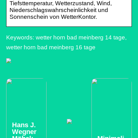
Tiefsttemperatur, Wetterzustand, Wind,
Niederschlagswahrscheinlichkeit und
Sonnenschein von WetterKontor.
Keywords: wetter horn bad meinberg 14 tage,
wetter horn bad meinberg 16 tage
Hans J.
Wegner