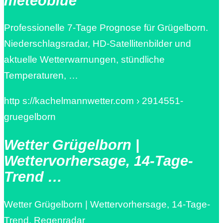
meteoblue
Professionelle 7-Tage Prognose für Grügelborn.
Niederschlagsradar, HD-Satellitenbilder und
aktuelle Wetterwarnungen, stündliche
Temperaturen, …
http s://kachelmannwetter.com › 2914551-
gruegelborn
Wetter Grügelborn |
Wettervorhersage, 14-Tage-
Trend …
Wetter Grügelborn | Wettervorhersage, 14-Tage-
Trend, Regenradar