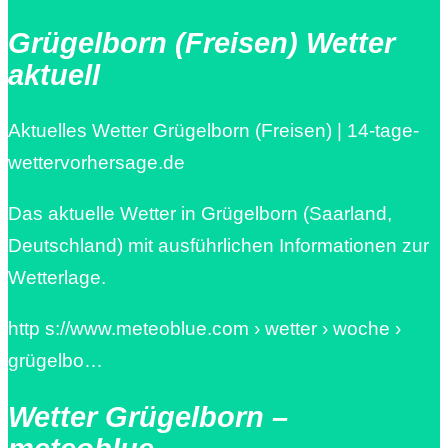
Grügelborn (Freisen) Wetter
aktuell
Aktuelles Wetter Grügelborn (Freisen) | 14-tage-
wettervorhersage.de
Das aktuelle Wetter in Grügelborn (Saarland,
Deutschland) mit ausführlichen Informationen zur
Wetterlage.
http s://www.meteoblue.com › wetter › woche ›
grügelbo…
Wetter Grügelborn –