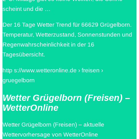
scheint und die …
Der 16 Tage Wetter Trend für 66629 Grügelborn.
Temperatur, Wetterzustand, Sonnenstunden und
Regenwahrscheinlichkeit in der 16
Tagesübersicht.
http s://www.wetteronline.de › freisen ›
gruegelborn
Wetter Grügelborn (Freisen) –
WetterOnline
Wetter Grügelborn (Freisen) – aktuelle
Wettervorhersage von WetterOnline