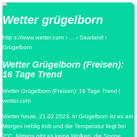
Wetter grügelborn
http s://www.wetter.com › … › Saarland ›
Grügelborn
Wetter Grügelborn (Freisen):
16 Tage Trend
Wetter Grügelborn (Freisen): 16 Tage Trend |
wetter.com
Wetter heute, 21.02.2023. In Grügelborn ist es am
Morgen neblig trüb und die Temperatur liegt bei
2°C. Mittags gibt es keine Wolken, die Sonne