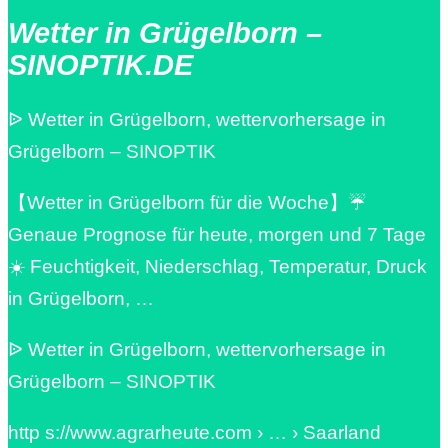
Wetter in Grügelborn –
SINOPTIK.DE
ᐉ Wetter in Grügelborn, wettervorhersage in
Grügelborn – SINOPTIK
【Wetter in Grügelborn für die Woche】☔
Genaue Prognose für heute, morgen und 7 Tage
☀️ Feuchtigkeit, Niederschlag, Temperatur, Druck
in Grügelborn, …
ᐉ Wetter in Grügelborn, wettervorhersage in
Grügelborn – SINOPTIK
http s://www.agrarheute.com › … › Saarland