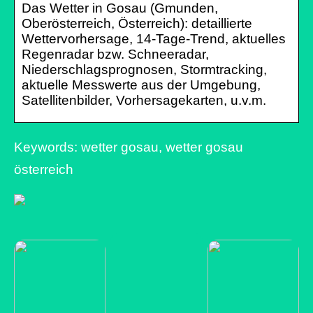
Das Wetter in Gosau (Gmunden,
Oberösterreich, Österreich): detaillierte
Wettervorhersage, 14-Tage-Trend, aktuelles
Regenradar bzw. Schneeradar,
Niederschlagsprognosen, Stormtracking,
aktuelle Messwerte aus der Umgebung,
Satellitenbilder, Vorhersagekarten, u.v.m.
Keywords: wetter gosau, wetter gosau
österreich