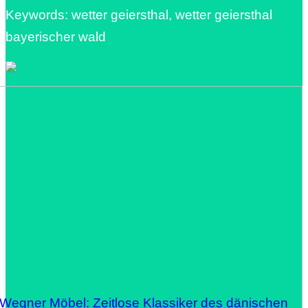
Keywords: wetter geiersthal, wetter geiersthal
bayerischer wald
 Wegner Möbel: Zeitlose Klassiker des dänischen