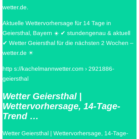
wetter.de.
Aktuelle Wettervorhersage für 14 Tage in
Geiersthal, Bayern ☀️ ✔ stundengenau & aktuell
✔ Wetter Geiersthal für die nächsten 2 Wochen –
wetter.de ☀
http s://kachelmannwetter.com › 2921886-
geiersthal
Wetter Geiersthal |
Wettervorhersage, 14-Tage-
Trend …
Wetter Geiersthal | Wettervorhersage, 14-Tage-