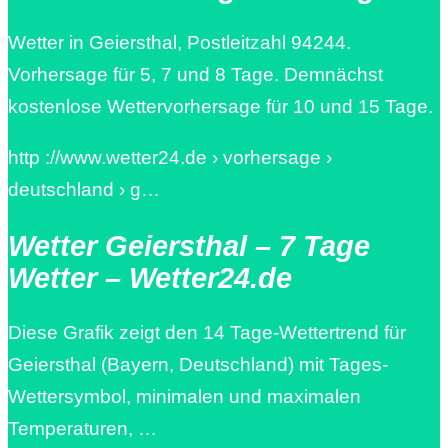
Wetter in Geiersthal, Postleitzahl 94244.
Vorhersage für 5, 7 und 8 Tage. Demnächst
kostenlose Wettervorhersage für 10 und 15 Tage.
http ://www.wetter24.de › vorhersage ›
deutschland › g…
Wetter Geiersthal – 7 Tage
Wetter – Wetter24.de
Diese Grafik zeigt den 14 Tage-Wettertrend für
Geiersthal (Bayern, Deutschland) mit Tages-
Wettersymbol, minimalen und maximalen
Temperaturen, …