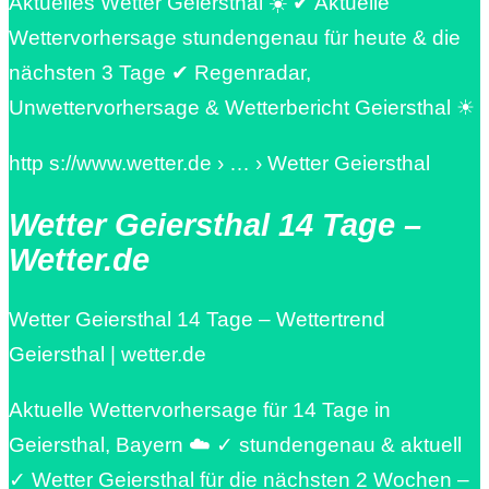
Aktuelles Wetter Geiersthal ☀️ ✔ Aktuelle
Wettervorhersage stundengenau für heute & die
nächsten 3 Tage ✔ Regenradar,
Unwettervorhersage & Wetterbericht Geiersthal ☀
http s://www.wetter.de › … › Wetter Geiersthal
Wetter Geiersthal 14 Tage –
Wetter.de
Wetter Geiersthal 14 Tage – Wettertrend
Geiersthal | wetter.de
Aktuelle Wettervorhersage für 14 Tage in
Geiersthal, Bayern ☁️ ✓ stundengenau & aktuell
✓ Wetter Geiersthal für die nächsten 2 Wochen –