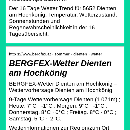
Der 16 Tage Wetter Trend für 5652 Dienten
am Hochkönig. Temperatur, Wetterzustand,
Sonnenstunden und
Regenwahrscheinlichkeit in der 16
Tagesübersicht.
http s://www.bergfex.at › sommer › dienten › wetter
BERGFEX-Wetter Dienten
am Hochkönig
BERGFEX-Wetter Dienten am Hochkönig –
Wettervorhersage Dienten am Hochkönig
9-Tage Wettervorhersage Dienten (1.071m) ;
Heute. 7°C · -1°C ; Morgen. 9°C · -1°C ;
Donnerstag. 8°C · 0°C ; Freitag. 8°C · 0°C ;
Samstag. 5°C · -2°C.
Wetterinformationen zur Region/zum Ort