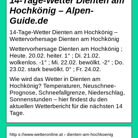
14-Tage-Wetter Dienten am
Hochkönig – Alpen-
Guide.de
14-Tage-Wetter Dienten am Hochkönig –
Wettervorhersage Dienten am Hochkönig
Wettervorhersage Dienten am Hochkönig ;
Heute. 20.02. heiter. 1° ; Di. 21.02.
wolkenlos. -1° ; Mi. 22.02. bewölkt. -2° ; Do.
23.02. stark bewölkt. 0° ; Fr. 24.02.
Wie wird das Wetter in Dienten am
Hochkönig? Temperaturen, Neuschnee-
Prognose, Schneefallgrenze, Niederschlag,
Sonnenstunden – hier findest du den
aktuellen Wetterbericht für die nächsten 14
Tage.
http s://www.wetteronline.at › dienten-am-hochkoenig