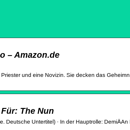
eo – Amazon.de
n Priester und eine Novizin. Sie decken das Geheim
 Für: The Nun
Deutsche Untertitel) · In der Hauptrolle: DemiÄAn Bic