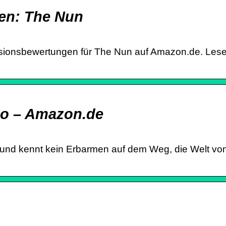
en: The Nun
nsionsbewertungen für The Nun auf Amazon.de. Les
eo – Amazon.de
 und kennt kein Erbarmen auf dem Weg, die Welt von 