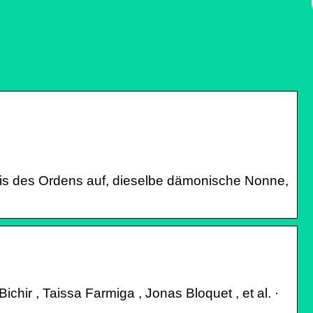
nis des Ordens auf, dieselbe dämonische Nonne,
hir , Taissa Farmiga , Jonas Bloquet , et al. ·