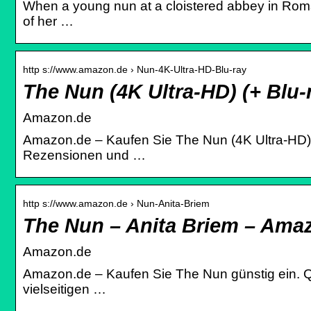
When a young nun at a cloistered abbey in Romani
of her …
http s://www.amazon.de › Nun-4K-Ultra-HD-Blu-ray
The Nun (4K Ultra-HD) (+ Blu
Amazon.de
Amazon.de – Kaufen Sie The Nun (4K Ultra-HD) (+ 
Rezensionen und …
http s://www.amazon.de › Nun-Anita-Briem
The Nun – Anita Briem – Ama
Amazon.de
Amazon.de – Kaufen Sie The Nun günstig ein. Qua
vielseitigen …