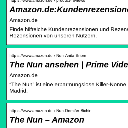
http s://www.amazon.de › product-reviews
Amazon.de:Kundenrezension
Amazon.de
Finde hilfreiche Kundenrezensionen und Reze
Rezensionen von unseren Nutzern.
http s://www.amazon.de › Nun-Anita-Briem
The Nun ansehen | Prime Vid
Amazon.de
“The Nun” ist eine erbarmungslose Killer-Nonne
Madrid.
http s://www.amazon.de › Nun-Demián-Bichir
The Nun – Amazon