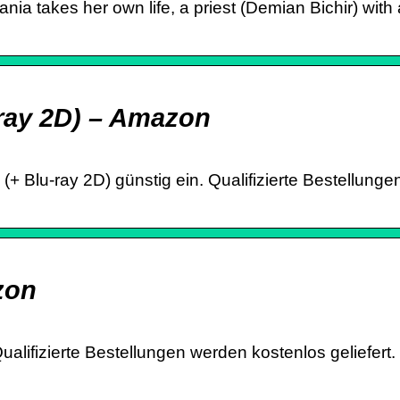
a takes her own life, a priest (Demian Bichir) with 
-ray 2D) – Amazon
Blu-ray 2D) günstig ein. Qualifizierte Bestellungen
zon
lifizierte Bestellungen werden kostenlos geliefert.