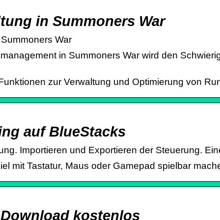
ltung in Summoners War
in Summoners War
nagement in Summoners War wird den Schwierigkei
en Funktionen zur Verwaltung und Optimierung von R
ng auf BlueStacks
ung. Importieren und Exportieren der Steuerung. Ei
iel mit Tastatur, Maus oder Gamepad spielbar mach
 Download kostenlos