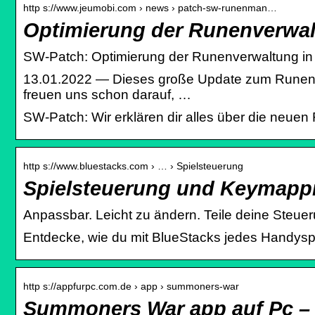
http s://www.jeumobi.com › news › patch-sw-runenman…
Optimierung der Runenverwa
SW-Patch: Optimierung der Runenverwaltung 
13.01.2022 — Dieses große Update zum Runenma
freuen uns schon darauf, …
SW-Patch: Wir erklären dir alles über die neu
http s://www.bluestacks.com › … › Spielsteuerung
Spielsteuerung und Keymappi
Anpassbar. Leicht zu ändern. Teile deine Steuer
Entdecke, wie du mit BlueStacks jedes Handysp
http s://appfurpc.com.de › app › summoners-war
Summoners War app auf Pc –