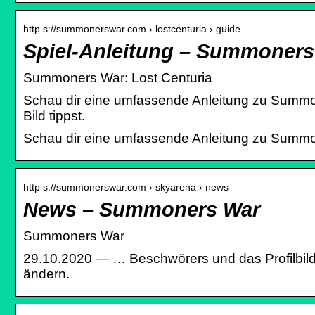
http s://summonerswar.com › lostcenturia › guide
Spiel-Anleitung – Summoners 
Summoners War: Lost Centuria
Schau dir eine umfassende Anleitung zu Summone
Bild tippst.
Schau dir eine umfassende Anleitung zu Summon
http s://summonerswar.com › skyarena › news
News – Summoners War
Summoners War
29.10.2020 — … Beschwörers und das Profilbild 
ändern.