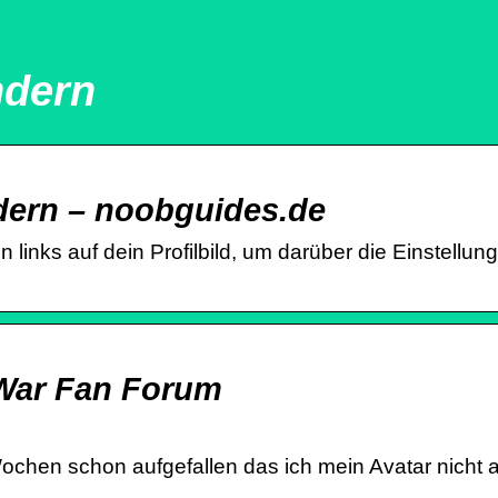
ndern
dern – noobguides.de
nks auf dein Profilbild, um darüber die Einstellung
War Fan Forum
2 Wochen schon aufgefallen das ich mein Avatar nicht