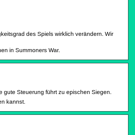
tsgrad des Spiels wirklich verändern. Wir
unen in Summoners War.
ne gute Steuerung führt zu epischen Siegen.
en kannst.