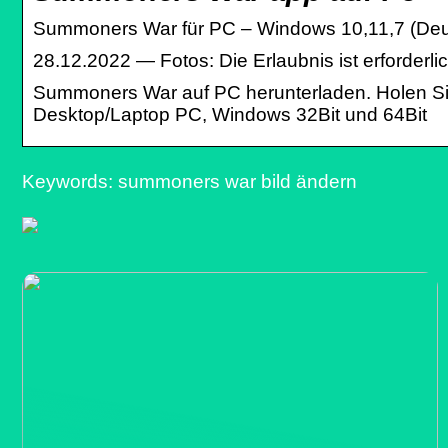
Summoners War für PC – Windows 10,11,7 (Deu
28.12.2022 — Fotos: Die Erlaubnis ist erforderli
Summoners War auf PC herunterladen. Holen Sie
Desktop/Laptop PC, Windows 32Bit und 64Bit
Keywords: summoners war bild ändern