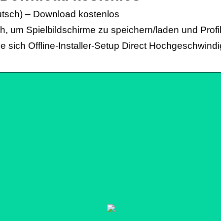
tsch) – Download kostenlos
ch, um Spielbildschirme zu speichern/laden und Profil
 sich Offline-Installer-Setup Direct Hochgeschwi