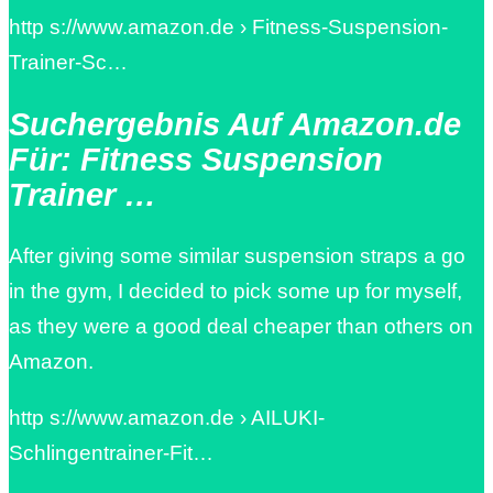
http s://www.amazon.de › Fitness-Suspension-
Trainer-Sc…
Suchergebnis Auf Amazon.de
Für: Fitness Suspension
Trainer …
After giving some similar suspension straps a go
in the gym, I decided to pick some up for myself,
as they were a good deal cheaper than others on
Amazon.
http s://www.amazon.de › AILUKI-
Schlingentrainer-Fit…