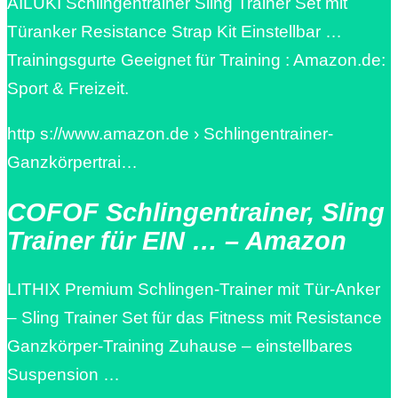
AILUKI Schlingentrainer Sling Trainer Set mit
Türanker Resistance Strap Kit Einstellbar …
Trainingsgurte Geeignet für Training : Amazon.de:
Sport & Freizeit.
http s://www.amazon.de › Schlingentrainer-
Ganzkörpertrai…
COFOF Schlingentrainer, Sling
Trainer für EIN … – Amazon
LITHIX Premium Schlingen-Trainer mit Tür-Anker
– Sling Trainer Set für das Fitness mit Resistance
Ganzkörper-Training Zuhause – einstellbares
Suspension …