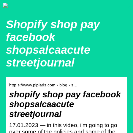
Shopify shop pay
facebook
shopsalcaacute
streetjournal
http s://www.pipiads.com › blog › s…
shopify shop pay facebook
shopsalcaacute
streetjournal
17.01.2023 — in this video, i’m going to go
over some of the policies and some of the