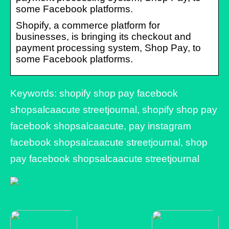
some Facebook platforms.
Shopify, a commerce platform for
businesses, is bringing its checkout and
payment processing system, Shop Pay, to
some Facebook platforms.
Keywords: shopify shop pay facebook
shopsalcaacute streetjournal, shopify shop pay
facebook shopsalcaacute, pay instagram
facebook shopsalcaacute streetjournal, shop
pay facebook shopsalcaacute streetjournal