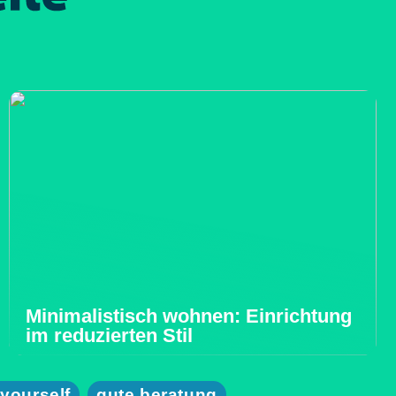
Minimalistisch wohnen: Einrichtung
im reduzierten Stil
 yourself
gute beratung