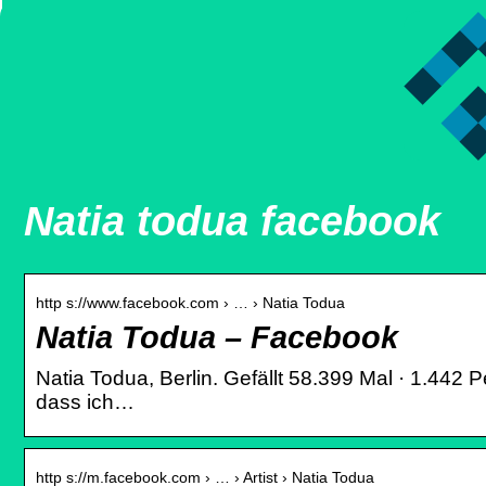
Natia todua facebook
http s://www.facebook.com › … › Natia Todua
Natia Todua – Facebook
Natia Todua, Berlin. Gefällt 58.399 Mal · 1.442
dass ich…
http s://m.facebook.com › … › Artist › Natia Todua