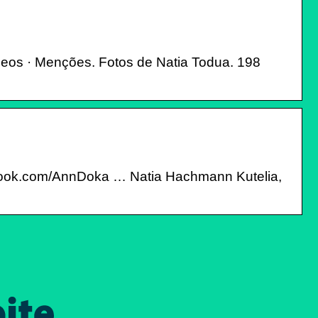
 Vídeos · Menções. Fotos de Natia Todua. 198
book.com/AnnDoka … Natia Hachmann Kutelia,