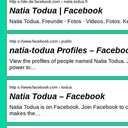
http s://de-de.facebook.com › natia.todua.9
Natia Todua | Facebook
Natia Todua. Freunde · Fotos · Videos. Fotos. 
http s://www.facebook.com › public
natia-todua Profiles – Facebo
View the profiles of people named Natia Todua.
power to…
http s://www.facebook.com › todua
Natia Todua – Facebook
Natia Todua is on Facebook. Join Facebook to 
makes the…