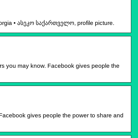
orgia • ასეკო საქართველო, profile picture.
hers you may know. Facebook gives people the
 Facebook gives people the power to share and