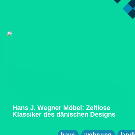
Hans J. Wegner Möbel: Zeitlose
Klassiker des dänischen Designs
haus
wohnung
land