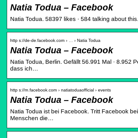
Natia Todua – Facebook
Natia Todua. 58397 likes · 584 talking about thi
http s://de-de.facebook.com › … › Natia Todua
Natia Todua – Facebook
Natia Todua, Berlin. Gefällt 56.991 Mal · 8.952
dass ich…
http s://m.facebook.com › natiatoduaofficial › events
Natia Todua – Facebook
Natia Todua ist bei Facebook. Tritt Facebook be
Menschen die…