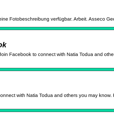
Keine Fotobeschreibung verfügbar. Arbeit. Asseco Ge
ok
 Join Facebook to connect with Natia Todua and ot
connect with Natia Todua and others you may know.