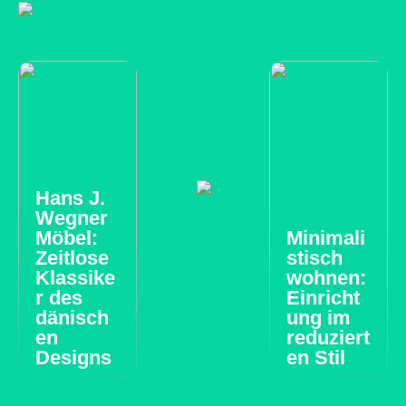
Hans J.
Wegner
Möbel:
Minimali
Zeitlose
stisch
Klassike
wohnen:
r des
Einricht
dänisch
ung im
en
reduziert
Designs
en Stil