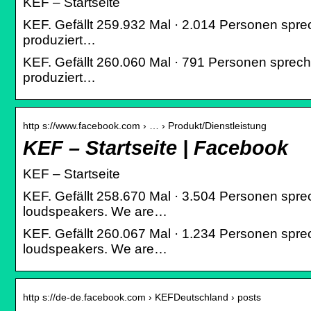
KEF – Startseite
KEF. Gefällt 259.932 Mal · 2.014 Personen spre
produziert…
KEF. Gefällt 260.060 Mal · 791 Personen sprech
produziert…
http s://www.facebook.com › … › Produkt/Dienstleistung
KEF – Startseite | Facebook
KEF – Startseite
KEF. Gefällt 258.670 Mal · 3.504 Personen spr
loudspeakers. We are…
KEF. Gefällt 260.067 Mal · 1.234 Personen spr
loudspeakers. We are…
http s://de-de.facebook.com › KEFDeutschland › posts