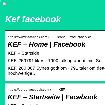
Kef facebook
http s://www.facebook.com › … › Brand › Product/service
KEF – Home | Facebook
KEF – Startside
KEF. 259791 likes · 1990 talking about this. Se
KEF. 260.067 Synes godt om · 791 taler om dette
hochwertige…
http s://de-de.facebook.com › … › KEF
KEF – Startseite | Facebook