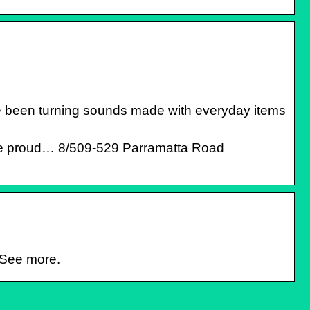
ve been turning sounds made with everyday items
re proud… 8/509-529 Parramatta Road
 See more.