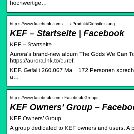
hochwertige…
http s://www.facebook.com › … › Produkt/Dienstleistung
KEF – Startseite | Facebook
KEF – Startseite
Aurora’s brand-new album The Gods We Can Touch
https://aurora.lnk.to/curef.
KEF. Gefällt 260.067 Mal · 172 Personen spreche
a…
http s://www.facebook.com › Facebook Groups
KEF Owners’ Group – Facebo
KEF Owners’ Group
A group dedicated to KEF owners and users. A pl