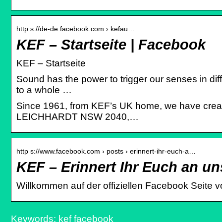
http s://de-de.facebook.com › kefau…
KEF – Startseite | Facebook
KEF – Startseite
Sound has the power to trigger our senses in d
to a whole …
Since 1961, from KEF’s UK home, we have crea
LEICHHARDT NSW 2040,…
http s://www.facebook.com › posts › erinnert-ihr-euch-a…
KEF – Erinnert Ihr Euch an 
Willkommen auf der offiziellen Facebook Seite
Keywords: kef facebook