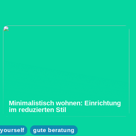
Minimalistisch wohnen: Einrichtung
im reduzierten Stil
 yourself
gute beratung