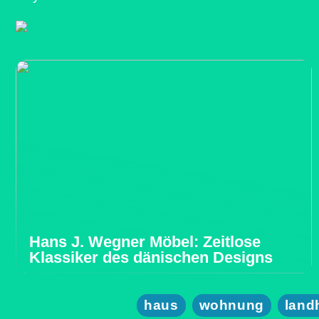
Hans J. Wegner Möbel: Zeitlose
Klassiker des dänischen Designs
haus
wohnung
land