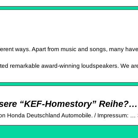
ifferent ways. Apart from music and songs, many ha
ted remarkable award-winning loudspeakers. We a
unsere “KEF-Homestory” Reihe?…
 von Honda Deutschland Automobile. / Impressum: …