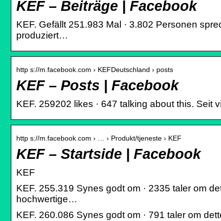
KEF – Beiträge | Facebook
KEF. Gefällt 251.983 Mal · 3.802 Personen spre
produziert…
http s://m.facebook.com › KEFDeutschland › posts
KEF – Posts | Facebook
KEF. 259202 likes · 647 talking about this. Sei
http s://m.facebook.com › … › Produkt/tjeneste › KEF
KEF – Startside | Facebook
KEF
KEF. 255.319 Synes godt om · 2335 taler om det
hochwertige…
KEF. 260.086 Synes godt om · 791 taler om dette