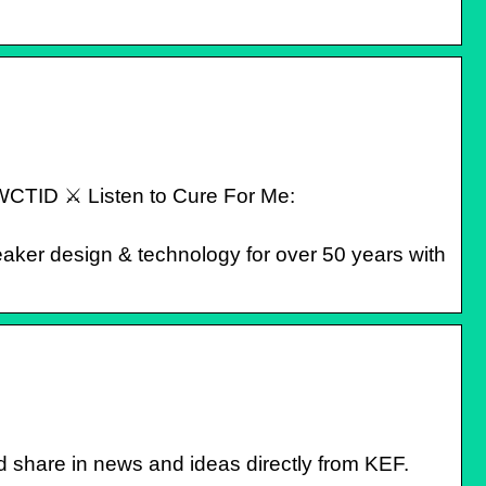
WCTID ⚔️ Listen to Cure For Me:
aker design & technology for over 50 years with
d share in news and ideas directly from KEF.