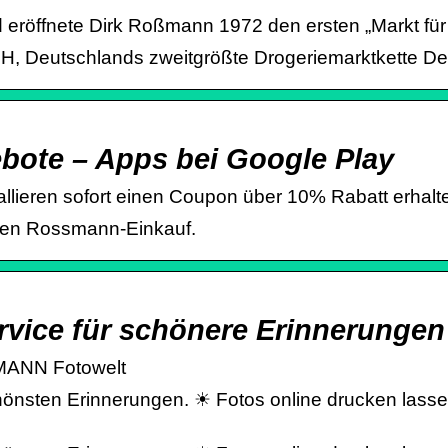
d eröffnete Dirk Roßmann 1972 den ersten „Markt fü
H, Deutschlands zweitgrößte Drogeriemarktkette De
ote – Apps bei Google Play
allieren sofort einen Coupon über 10% Rabatt erhal
inen Rossmann-Einkauf.
ice für schönere Erinnerungen
SMANN Fotowelt
schönsten Erinnerungen. ☀ Fotos online drucken las