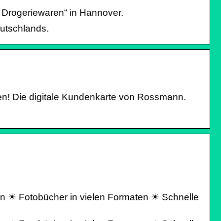
r Drogeriewaren“ in Hannover.
utschlands.
ten! Die digitale Kundenkarte von Rossmann.
sen ☀ Fotobücher in vielen Formaten ☀ Schnelle