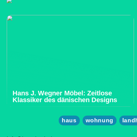
Hans J. Wegner Möbel: Zeitlose
Klassiker des dänischen Designs
haus
wohnung
land