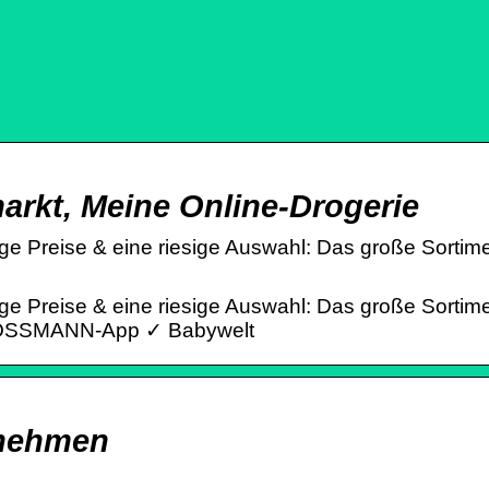
kt, Meine Online-Drogerie
 Preise & eine riesige Auswahl: Das große Sortimen
 Preise & eine riesige Auswahl: Das große Sortimen
 ROSSMANN-App ✓ Babywelt
rnehmen