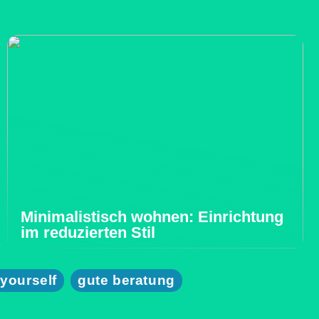
Minimalistisch wohnen: Einrichtung
im reduzierten Stil
 yourself
gute beratung