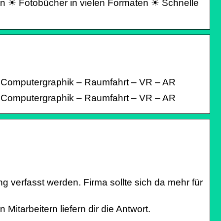
sen ☀ Fotobücher in vielen Formaten ☀ Schnelle
Computergraphik‬ – ‪Raumfahrt‬ – ‪VR‬ – ‪AR‬
 – Computergraphik – Raumfahrt – VR – AR
verfasst werden. Firma sollte sich da mehr für
itarbeitern liefern dir die Antwort.