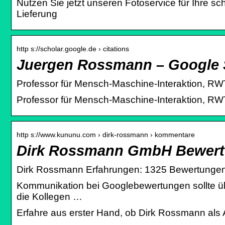
Nutzen Sie jetzt unseren Fotoservice für Ihre 
Lieferung
http s://scholar.google.de › citations
‪Juergen Rossmann‬ – ‪Google 
Professor für Mensch-Maschine-Interaktion, RWTH Aa
Professor für Mensch-Maschine-Interaktion, RW
http s://www.kununu.com › dirk-rossmann › kommentare
Dirk Rossmann GmbH Bewert
Dirk Rossmann Erfahrungen: 1325 Bewertungen 
Kommunikation bei Googlebewertungen sollte üb
die Kollegen …
Erfahre aus erster Hand, ob Dirk Rossmann als Ar