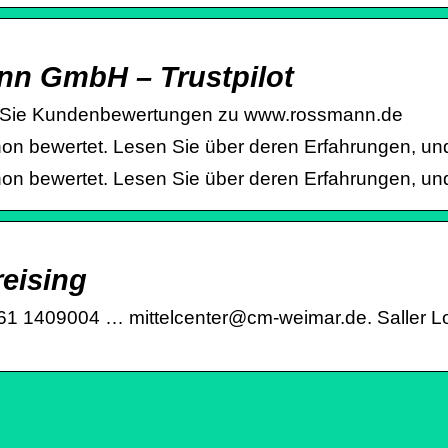
nn GmbH – Trustpilot
 Sie Kundenbewertungen zu www.rossmann.de
bewertet. Lesen Sie über deren Erfahrungen, und t
bewertet. Lesen Sie über deren Erfahrungen, und t
eising
1409004 … mittelcenter@cm-weimar.de. Saller Logo