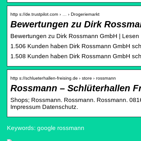
http s://de.trustpilot.com › … › Drogeriemarkt
Bewertungen zu Dirk Rossma
Bewertungen zu Dirk Rossmann GmbH | Lesen
1.506 Kunden haben Dirk Rossmann GmbH schon 
1.508 Kunden haben Dirk Rossmann GmbH schon 
http s://schlueterhallen-freising.de › store › rossmann
Rossmann – Schlüterhallen Fr
Shops; Rossmann. Rossmann. Rossmann. 08161 
Impressum Datenschutz.
Keywords: google rossmann