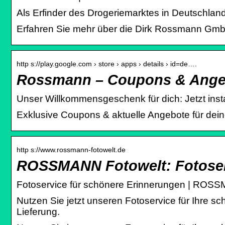
Als Erfinder des Drogeriemarktes in Deutschlan
Erfahren Sie mehr über die Dirk Rossmann Gmb
http s://play.google.com › store › apps › details › id=de….
Rossmann – Coupons & Angeb
Unser Willkommensgeschenk für dich: Jetzt inst
Exklusive Coupons & aktuelle Angebote für de
http s://www.rossmann-fotowelt.de
ROSSMANN Fotowelt: Fotoserv
Fotoservice für schönere Erinnerungen | ROS
Nutzen Sie jetzt unseren Fotoservice für Ihre 
Lieferung.