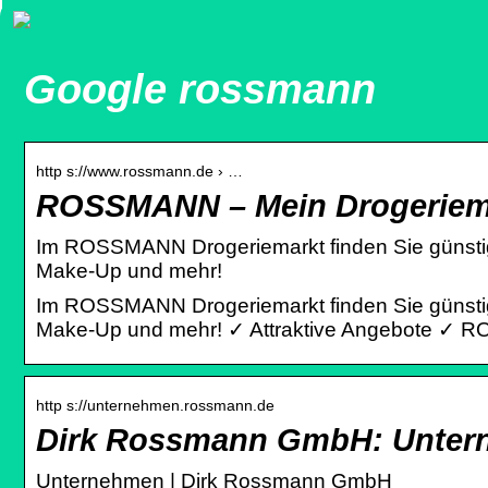
Google rossmann
http s://www.rossmann.de › …
ROSSMANN – Mein Drogeriemar
Im ROSSMANN Drogeriemarkt finden Sie günstige
Make-Up und mehr!
Im ROSSMANN Drogeriemarkt finden Sie günstige
Make-Up und mehr! ✓ Attraktive Angebote ✓
http s://unternehmen.rossmann.de
Dirk Rossmann GmbH: Unte
Unternehmen | Dirk Rossmann GmbH