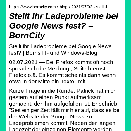
http s://www.borncity.com › blog › 2021/07/02 › stellt-i…
Stellt ihr Ladeprobleme bei
Google News fest? –
BornCity
Stellt ihr Ladeprobleme bei Google News
fest? | Borns IT- und Windows-Blog
02.07.2021 — Bei Firefox kommt oft noch
sporadisch die Meldung , Seite bremst
Firefox o.ä. Es kommt scheints dann wenn
etwa in der Mitte ein Texteil mit …
Kurze Frage in die Runde. Patrick hat mich
gestern auf einen Punkt aufmerksam
gemacht, der ihm aufgefallen ist. Er schrieb:
“Seit einiger Zeit fällt mir hier auf, dass es bei
der Website der Google News zu
Ladeproblemen kommt. Neben der langen
Ladezeit der einzelnen Elemente werden