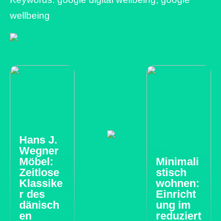
wellbeing
Hans J.
Wegner
Möbel:
Minimali
Zeitlose
stisch
Klassike
wohnen:
r des
Einricht
dänisch
ung im
en
reduziert