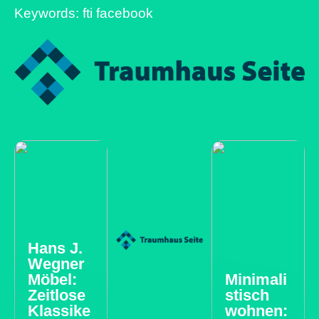
Keywords: fti facebook
Hans J.
Wegner
Möbel:
Minimali
Zeitlose
stisch
Klassike
wohnen: