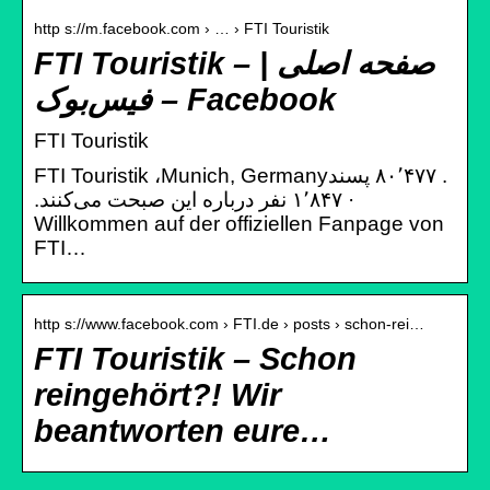
http s://m.facebook.com › … › FTI Touristik
FTI Touristik – صفحه اصلی |
فیس‌بوک – Facebook
FTI Touristik
· ‏۱٬۸۴۷‏ نفر درباره این صبحت می‌کنند‏.
FTI…
http s://www.facebook.com › FTI.de › posts › schon-rei…
FTI Touristik – Schon
reingehört?! Wir
beantworten eure…