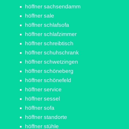
höffner sachsendamm
höffner sale
höffner schlafsofa
höffner schlafzimmer
höffner schreibtisch
höffner schuhschrank
höffner schwetzingen
höffner schöneberg
höffner schönefeld
höffner service
höffner sessel
höffner sofa
höffner standorte
höffner stühle