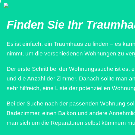
Finden Sie Ihr Traumh
Es ist einfach, ein Traumhaus zu finden – es kann
nimmt, um die verschiedenen Wohnungen zu verg
Der erste Schritt bei der Wohnungssuche ist es, 
und die Anzahl der Zimmer. Danach sollte man a
sehr hilfreich, eine Liste der potenziellen Wohnu
Bei der Suche nach der passenden Wohnung sollt
Badezimmer, einen Balkon und andere Annehmlich
man sich um die Reparaturen selbst kümmern mu