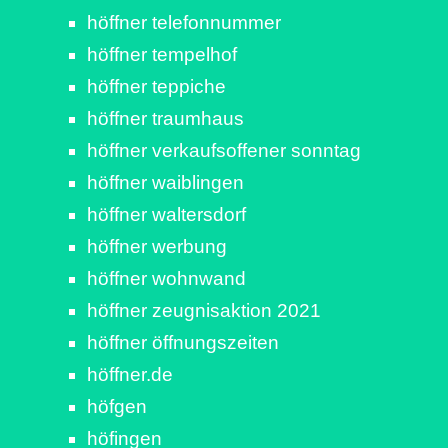
höffner telefonnummer
höffner tempelhof
höffner teppiche
höffner traumhaus
höffner verkaufsoffener sonntag
höffner waiblingen
höffner waltersdorf
höffner werbung
höffner wohnwand
höffner zeugnisaktion 2021
höffner öffnungszeiten
höffner.de
höfgen
höfingen