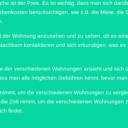
he ist der Preis. Es ist wichtig, dass man sich darü
 Nebenkosten berücksichtigen, wie z.B. die Miete, d
n.
ft der Wohnung anzusehen und zu sehen, ob es eine 
chbarn kontaktieren und sich erkundigen, was es in
äge der verschiedenen Wohnungen ansieht und sich üb
, dass man alle möglichen Gebühren kennt, bevor ma
Zeit nimmt, um die verschiedenen Wohnungen zu verg
die Zeit nimmt, um die verschiedenen Wohnungen z
ch findet.