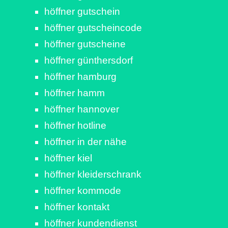
höffner gutschein
höffner gutscheincode
höffner gutscheine
höffner günthersdorf
höffner hamburg
höffner hamm
höffner hannover
höffner hotline
höffner in der nähe
höffner kiel
höffner kleiderschrank
höffner kommode
höffner kontakt
höffner kundendienst