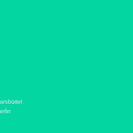
arsbüttel
erlin