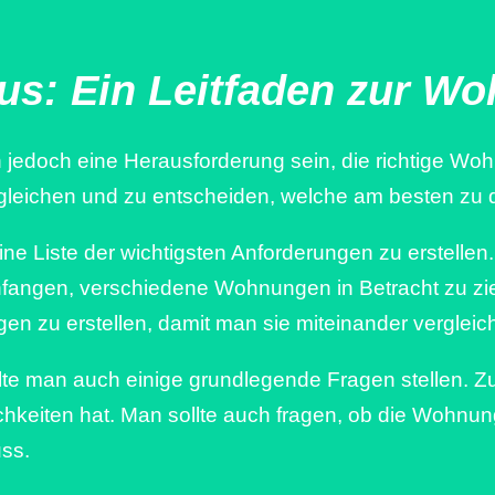
aus: Ein Leitfaden zur 
 jedoch eine Herausforderung sein, die richtige Wohn
leichen und zu entscheiden, welche am besten zu d
eine Liste der wichtigsten Anforderungen zu erstelle
nfangen, verschiedene Wohnungen in Betracht zu zie
ngen zu erstellen, damit man sie miteinander vergleic
e man auch einige grundlegende Fragen stellen. Zu
keiten hat. Man sollte auch fragen, ob die Wohnun
ss.