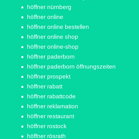
höffner nürnberg
höffner online
höffner online bestellen
höffner online shop
höffner online-shop
höffner paderborn
höffner paderborn öffnungszeiten
höffner prospekt
höffner rabatt
höffner rabattcode
höffner reklamation
höffner restaurant
höffner rostock
höffner rösrath