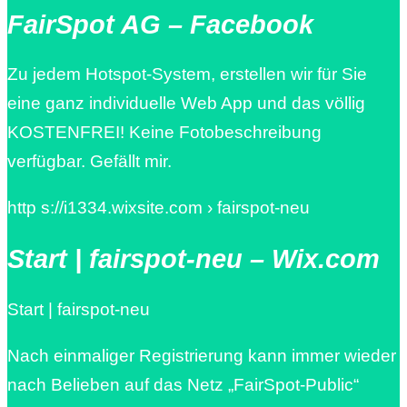
FairSpot AG – Facebook
Zu jedem Hotspot-System, erstellen wir für Sie
eine ganz individuelle Web App und das völlig
KOSTENFREI! Keine Fotobeschreibung
verfügbar. Gefällt mir.
http s://i1334.wixsite.com › fairspot-neu
Start | fairspot-neu – Wix.com
Start | fairspot-neu
Nach einmaliger Registrierung kann immer wieder
nach Belieben auf das Netz „FairSpot-Public“