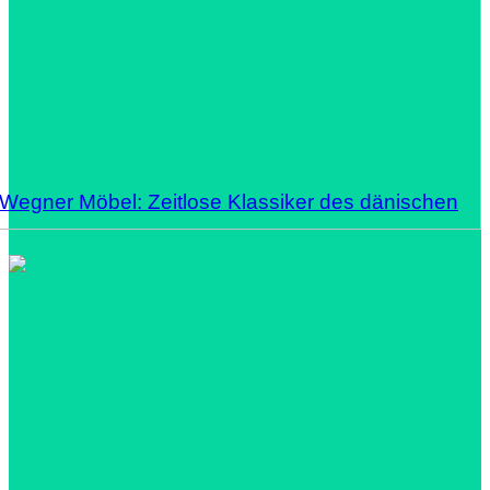
 Wegner Möbel: Zeitlose Klassiker des dänischen