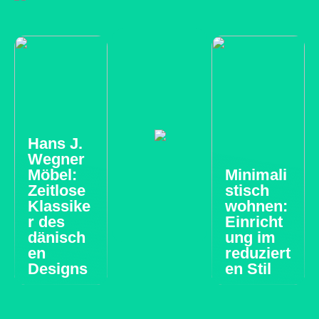
Hans J.
Wegner
Möbel:
Minimali
Zeitlose
stisch
Klassike
wohnen:
r des
Einricht
dänisch
ung im
en
reduziert
Designs
en Stil