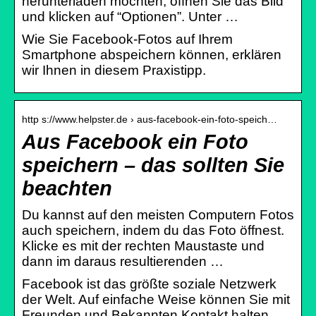
herunterladen möchten, öffnen Sie das Bild
und klicken auf “Optionen”. Unter …
Wie Sie Facebook-Fotos auf Ihrem
Smartphone abspeichern können, erklären
wir Ihnen in diesem Praxistipp.
http s://www.helpster.de › aus-facebook-ein-foto-speich…
Aus Facebook ein Foto
speichern – das sollten Sie
beachten
Du kannst auf den meisten Computern Fotos
auch speichern, indem du das Foto öffnest.
Klicke es mit der rechten Maustaste und
dann im daraus resultierenden …
Facebook ist das größte soziale Netzwerk
der Welt. Auf einfache Weise können Sie mit
Freunden und Bekannten Kontakt halten