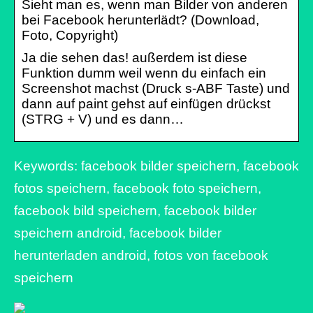
Sieht man es, wenn man Bilder von anderen
bei Facebook herunterlädt? (Download,
Foto, Copyright)
Ja die sehen das! außerdem ist diese
Funktion dumm weil wenn du einfach ein
Screenshot machst (Druck s-ABF Taste) und
dann auf paint gehst auf einfügen drückst
(STRG + V) und es dann…
Keywords: facebook bilder speichern, facebook
fotos speichern, facebook foto speichern,
facebook bild speichern, facebook bilder
speichern android, facebook bilder
herunterladen android, fotos von facebook
speichern