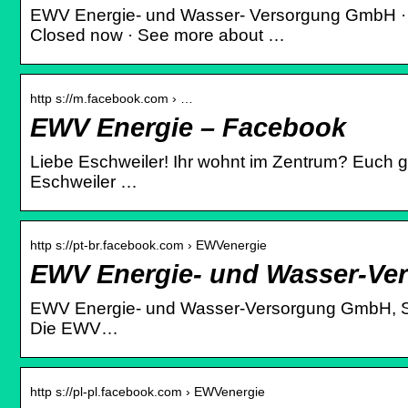
EWV Energie- und Wasser- Versorgung GmbH · Pa
Closed now · See more about …
http s://m.facebook.com › …
EWV Energie – Facebook
Liebe Eschweiler! Ihr wohnt im Zentrum? Euch ge
Eschweiler …
http s://pt-br.facebook.com › EWVenergie
EWV Energie- und Wasser-Ve
EWV Energie- und Wasser-Versorgung GmbH, Stolb
Die EWV…
http s://pl-pl.facebook.com › EWVenergie