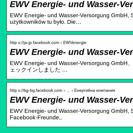
EWV Energie- und Wasser-Ve
EWV Energie- und Wasser-Versorgung GmbH, Stol
użytkowników tu było. Die…
http s://ja-jp.facebook.com › EWVenergie
EWV Energie- und Wasser-Ve
EWV Energie- und Wasser-Versorgung Gm
ェックインしました …
http s://bg-bg.facebook.com › … › Енергийна компания
EWV Energie- und Wasser-Ve
EWV Energie- und Wasser-Versorgung GmbH, Sto
Facebook-Freunde,.