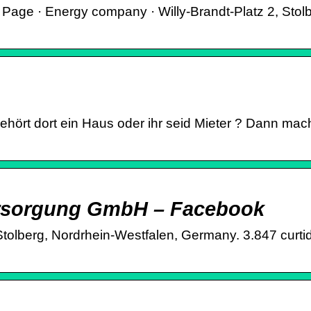
ge · Energy company · Willy-Brandt-Platz 2, Stol
hört dort ein Haus oder ihr seid Mieter ? Dann mach
rsorgung GmbH – Facebook
erg, Nordrhein-Westfalen, Germany. 3.847 curtidas