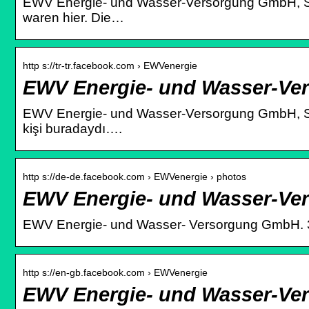
EWV Energie- und Wasser-Versorgung GmbH, Stol
waren hier. Die…
http s://tr-tr.facebook.com › EWVenergie
EWV Energie- und Wasser-Ve
EWV Energie- und Wasser-Versorgung GmbH, Sto
kişi buradaydı….
http s://de-de.facebook.com › EWVenergie › photos
EWV Energie- und Wasser-V
EWV Energie- und Wasser- Versorgung GmbH. 3.
http s://en-gb.facebook.com › EWVenergie
EWV Energie- und Wasser-Ve