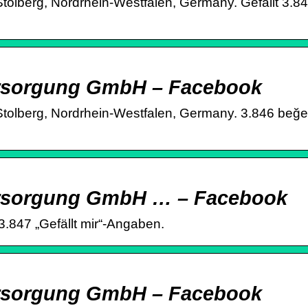
berg, Nordrhein-Westfalen, Germany. Gefällt 3.84
rsorgung GmbH – Facebook
lberg, Nordrhein-Westfalen, Germany. 3.846 beğen
ersorgung GmbH … – Facebook
847 „Gefällt mir“-Angaben.
rsorgung GmbH – Facebook