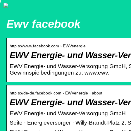
Ewv facebook
http s://www.facebook.com › EWVenergie
EWV Energie- und Wasser-Ve
EWV Energie- und Wasser-Versorgung GmbH, St
Gewinnspielbedingungen zu: www.ewv.
http s://de-de.facebook.com › EWVenergie › about
EWV Energie- und Wasser-V
EWV Energie- und Wasser-Versorgung GmbH
Seite · Energieversorger · Willy-Brandt-Platz 2