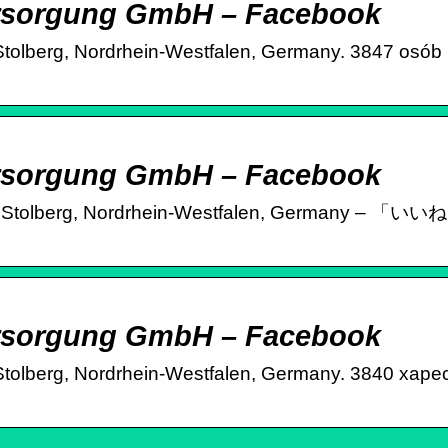
rsorgung GmbH – Facebook
berg, Nordrhein-Westfalen, Germany. 3847 osób lu
rsorgung GmbH – Facebook
bH、Stolberg, Nordrhein-Westfalen, German
rsorgung GmbH – Facebook
lberg, Nordrhein-Westfalen, Germany. 3840 харесв