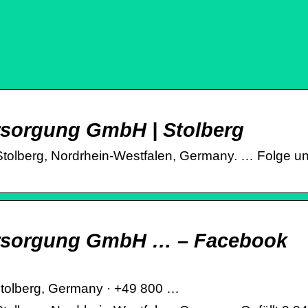
rsorgung GmbH | Stolberg
olberg, Nordrhein-Westfalen, Germany. … Folge u
ersorgung GmbH … – Facebook
, Stolberg, Germany · +49 800 …