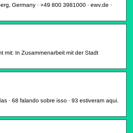
berg, Germany · +49 800 3981000 · ewv.de ·
t mit: In Zusammenarbeit mit der Stadt
 · 68 falando sobre isso · 93 estiveram aqui.