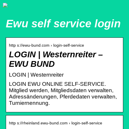
Ewu self service login
http s://ewu-bund.com › login-self-service
LOGIN | Westernreiter –
EWU BUND
LOGIN | Westernreiter
LOGIN EWU ONLINE SELF-SERVICE.
Mitglied werden, Mitgliedsdaten verwalten,
Adressänderungen, Pferdedaten verwalten,
Turniernennung.
http s://rheinland.ewu-bund.com › login-self-service