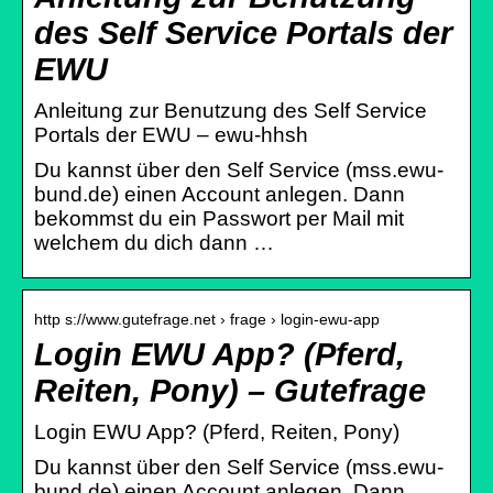
des Self Service Portals der
EWU
Anleitung zur Benutzung des Self Service
Portals der EWU – ewu-hhsh
Du kannst über den Self Service (mss.ewu-
bund.de) einen Account anlegen. Dann
bekommst du ein Passwort per Mail mit
welchem du dich dann …
http s://www.gutefrage.net › frage › login-ewu-app
Login EWU App? (Pferd,
Reiten, Pony) – Gutefrage
Login EWU App? (Pferd, Reiten, Pony)
Du kannst über den Self Service (mss.ewu-
bund.de) einen Account anlegen. Dann