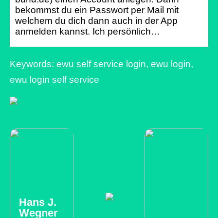
bekommst du ein Passwort per Mail mit
welchem du dich dann auch in der App
anmelden kannst. Ich persönlich…
Keywords: ewu self service login, ewu login,
ewu login self service
Hans J.
Wegner