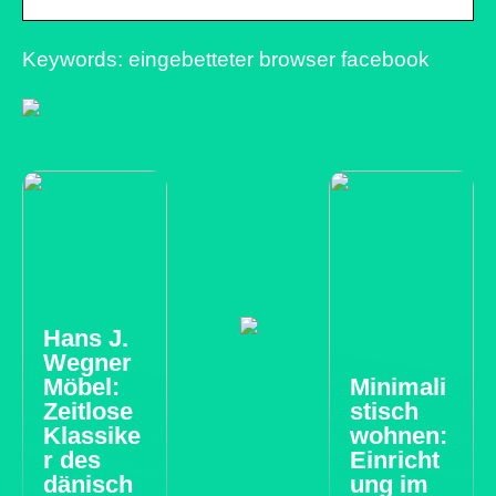
Keywords: eingebetteter browser facebook
Hans J.
Wegner
Möbel:
Minimali
Zeitlose
stisch
Klassike
wohnen:
r des
Einricht
dänisch
ung im