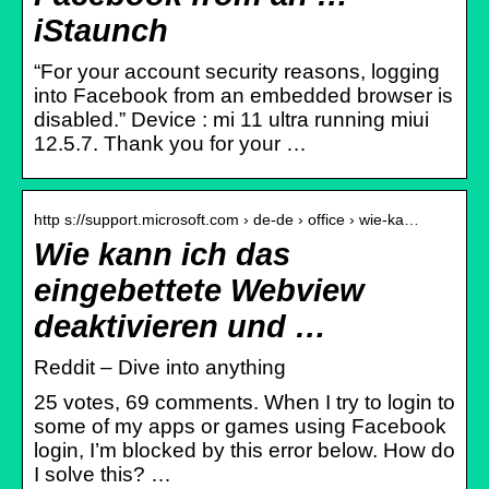
iStaunch
“For your account security reasons, logging
into Facebook from an embedded browser is
disabled.” Device : mi 11 ultra running miui
12.5.7. Thank you for your …
http s://support.microsoft.com › de-de › office › wie-ka…
Wie kann ich das
eingebettete Webview
deaktivieren und …
Reddit – Dive into anything
25 votes, 69 comments. When I try to login to
some of my apps or games using Facebook
login, I’m blocked by this error below. How do
I solve this? …