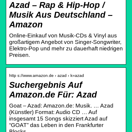
Azad – Rap & Hip-Hop /
Musik Aus Deutschland –
Amazon
Online-Einkauf von Musik-CDs & Vinyl aus
großartigem Angebot von Singer-Songwriter,
Elektro-Pop und mehr zu dauerhaft niedrigen
Preisen.
http s://www.amazon.de › azad › k=azad
Suchergebnis Auf
Amazon.de Für: Azad
Goat – Azad: Amazon.de: Musik. … Azad
(Künstler) Format: Audio CD … Auf
insgesamt 15 Songs skizziert Azad auf
“GOAT” das Leben in den Frankfurter
Blocks …