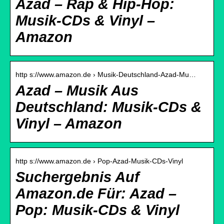
Azad – Rap & Hip-Hop:
Musik-CDs & Vinyl –
Amazon
http s://www.amazon.de › Musik-Deutschland-Azad-Mu…
Azad – Musik Aus
Deutschland: Musik-CDs &
Vinyl – Amazon
http s://www.amazon.de › Pop-Azad-Musik-CDs-Vinyl
Suchergebnis Auf
Amazon.de Für: Azad –
Pop: Musik-CDs & Vinyl