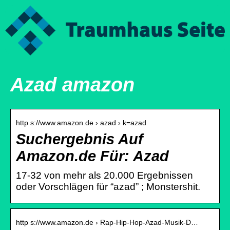
Azad amazon
http s://www.amazon.de › azad › k=azad
Suchergebnis Auf
Amazon.de Für: Azad
17-32 von mehr als 20.000 Ergebnissen
oder Vorschlägen für “azad” ; Monstershit.
http s://www.amazon.de › Rap-Hip-Hop-Azad-Musik-D…