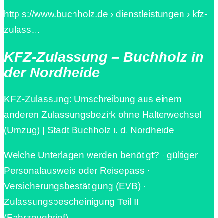
http s://www.buchholz.de › dienstleistungen › kfz-
zulass…
KFZ-Zulassung – Buchholz in
der Nordheide
KFZ-Zulassung: Umschreibung aus einem
anderen Zulassungsbezirk ohne Halterwechsel
(Umzug) | Stadt Buchholz i. d. Nordheide
Welche Unterlagen werden benötigt? · gültiger
Personalausweis oder Reisepass ·
Versicherungsbestätigung (EVB) ·
Zulassungsbescheinigung Teil II
(Fahrzeugbrief) …