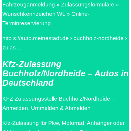
Fahrzeuganmeldung » Zulassungsformulare »
Wunschkennzeichen WL » Online-
Terminreservierung
http s://auto.meinestadt.de › buchholz-nordheide ›
zulas…
Kfz-Zulassung
Buchholz/Nordheide – Autos in
Deutschland
KFZ Zulassungsstelle Buchholz/Nordheide –
Anmelden, Ummelden & Abmelden
Kfz-Zulassung für Pkw, Motorrad, Anhänger oder