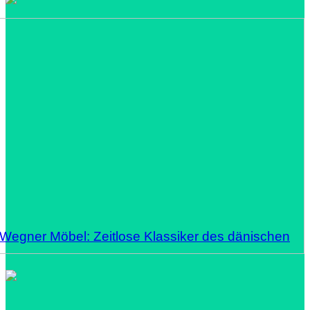
 Wegner Möbel: Zeitlose Klassiker des dänischen