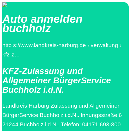
Auto anmelden
buchholz
http s://www.landkreis-harburg.de › verwaltung ›
kfz-z…
KFZ-Zulassung und
Allgemeiner BürgerService
Buchholz i.d.N.
Landkreis Harburg Zulassung und Allgemeiner
BürgerService Buchholz i.d.N.. Innungsstraße 6
21244 Buchholz i.d.N.. Telefon: 04171 693-800