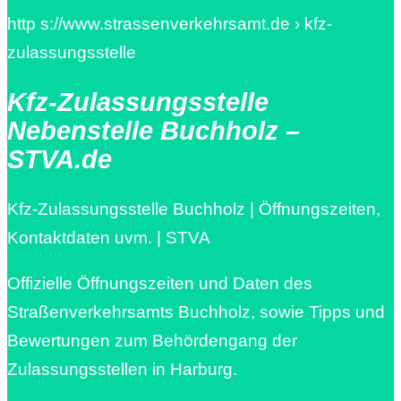
http s://www.strassenverkehrsamt.de › kfz-
zulassungsstelle
Kfz-Zulassungsstelle
Nebenstelle Buchholz –
STVA.de
Kfz-Zulassungsstelle Buchholz | Öffnungszeiten,
Kontaktdaten uvm. | STVA
Offizielle Öffnungszeiten und Daten des
Straßenverkehrsamts Buchholz, sowie Tipps und
Bewertungen zum Behördengang der
Zulassungsstellen in Harburg.