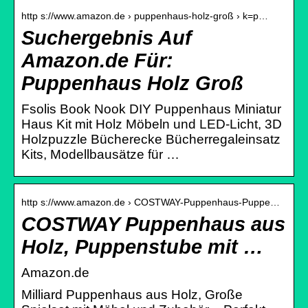
http s://www.amazon.de › puppenhaus-holz-groß › k=p…
Suchergebnis Auf
Amazon.de Für:
Puppenhaus Holz Groß
Fsolis Book Nook DIY Puppenhaus Miniatur
Haus Kit mit Holz Möbeln und LED-Licht, 3D
Holzpuzzle Bücherecke Bücherregaleinsatz
Kits, Modellbausätze für …
http s://www.amazon.de › COSTWAY-Puppenhaus-Puppe…
COSTWAY Puppenhaus aus
Holz, Puppenstube mit …
Amazon.de
Milliard Puppenhaus aus Holz, Große