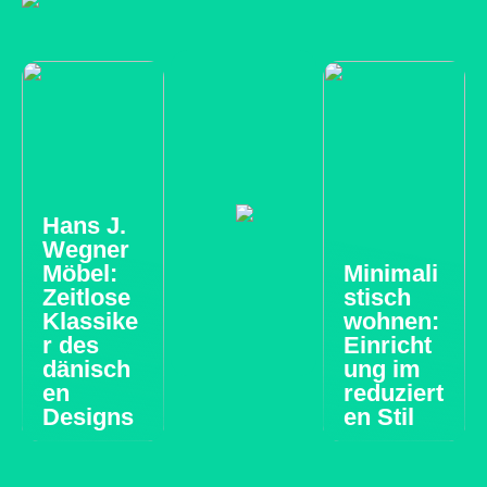
Hans J.
Wegner
Möbel:
Minimali
Zeitlose
stisch
Klassike
wohnen:
r des
Einricht
dänisch
ung im
en
reduziert
Designs
en Stil