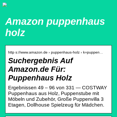
Amazon puppenhaus
holz
http s://www.amazon.de › puppenhaus-holz › k=puppen…
Suchergebnis Auf
Amazon.de Für:
Puppenhaus Holz
Ergebnissen 49 – 96 von 331 — COSTWAY
Puppenhaus aus Holz, Puppenstube mit
Möbeln und Zubehör, Große Puppenvilla 3
Etagen, Dollhouse Spielzeug für Mädchen.