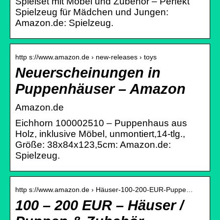
Spielset mit Möbel und Zubehör – Perfekt
Spielzeug für Mädchen und Jungen:
Amazon.de: Spielzeug.
http s://www.amazon.de › new-releases › toys
Neuerscheinungen in
Puppenhäuser – Amazon
Amazon.de
Eichhorn 100002510 – Puppenhaus aus
Holz, inklusive Möbel, unmontiert,14-tlg.,
Größe: 38x84x123,5cm: Amazon.de:
Spielzeug.
http s://www.amazon.de › Häuser-100-200-EUR-Puppe…
100 – 200 EUR – Häuser /