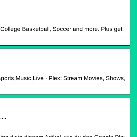
College Basketball, Soccer and more. Plus get
Sports,Music,Live · Plex: Stream Movies, Shows,
 …