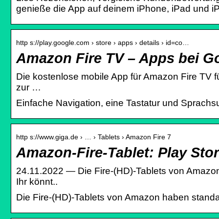
genieße die App auf deinem iPhone, iPad und i
http s://play.google.com › store › apps › details › id=co…
Amazon Fire TV – Apps bei G
Die kostenlose mobile App für Amazon Fire TV für
zur …
Einfache Navigation, eine Tastatur und Sprachsuc
http s://www.giga.de › … › Tablets › Amazon Fire 7
Amazon-Fire-Tablet: Play Stor
24.11.2022 — Die Fire-(HD)-Tablets von Amazon
Ihr könnt..
Die Fire-(HD)-Tablets von Amazon haben standar