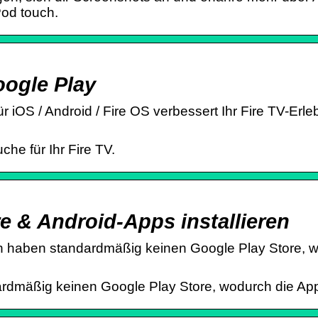
Pod touch.
oogle Play
 iOS / Android / Fire OS verbessert Ihr Fire TV-Erleb
he für Ihr Fire TV.
e & Android-Apps installieren
 haben standardmäßig keinen Google Play Store, wo
dmäßig keinen Google Play Store, wodurch die App-A