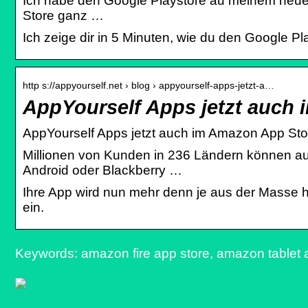
Ich habe den Google Playstore au meinem neuen A
Store ganz …
Ich zeige dir in 5 Minuten, wie du den Google Pl
http s://appyourself.net › blog › appyourself-apps-jetzt-a…
AppYourself Apps jetzt auch
AppYourself Apps jetzt auch im Amazon App Sto
Millionen von Kunden in 236 Ländern können auf
Android oder Blackberry …
Ihre App wird nun mehr denn je aus der Masse 
ein.
Keywords: amazon fire app store, amazon tablet a