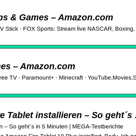
Apps & Games – Amazon.com
 Stick · FOX Sports: Stream live NASCAR, Boxing, 
ames – Amazon.com
 Free TV · Paramount+ · Minecraft · YouTube,Movies,
e Tablet installieren – So geht´s
en – So geht´s in 5 Minuten | MEGA-Testberichte