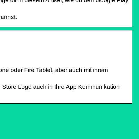
ge dir in diesem Artikel, wie du den Google Play
kannst.
ne oder Fire Tablet, aber auch mit ihrem
p Store Logo auch in Ihre App Kommunikation