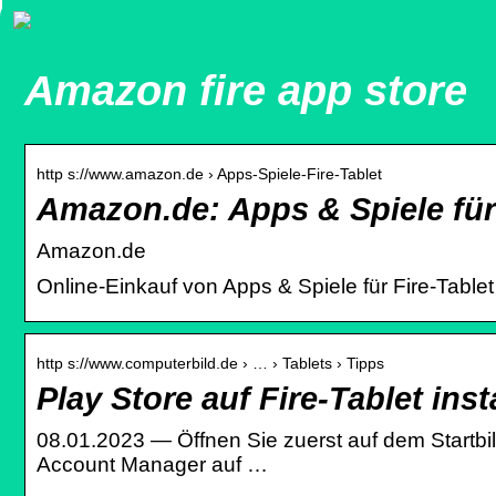
Amazon fire app store
http s://www.amazon.de › Apps-Spiele-Fire-Tablet
Amazon.de: Apps & Spiele für 
Amazon.de
Online-Einkauf von Apps & Spiele für Fire-Table
http s://www.computerbild.de › … › Tablets › Tipps
Play Store auf Fire-Tablet inst
08.01.2023 — Öffnen Sie zuerst auf dem Startbi
Account Manager auf …