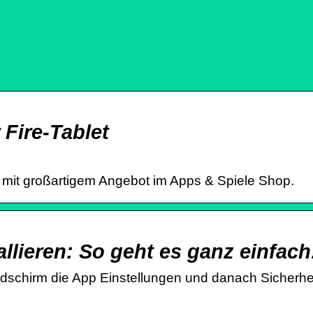
Fire-Tablet
t mit großartigem Angebot im Apps & Spiele Shop.
allieren: So geht es ganz einfach
ldschirm die App Einstellungen und danach Sicherh