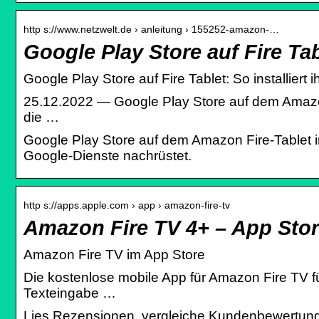
http s://www.netzwelt.de › anleitung › 155252-amazon-…
Google Play Store auf Fire Tabl
Google Play Store auf Fire Tablet: So installi
25.12.2022 — Google Play Store auf dem Amazon 
die …
Google Play Store auf dem Amazon Fire-Tablet in
Google-Dienste nachrüstet.
http s://apps.apple.com › app › amazon-fire-tv
Amazon Fire TV 4+ – App Sto
‎Amazon Fire TV im App Store
Die kostenlose mobile App für Amazon Fire TV für
Texteingabe …
Lies Rezensionen, vergleiche Kundenbewertung