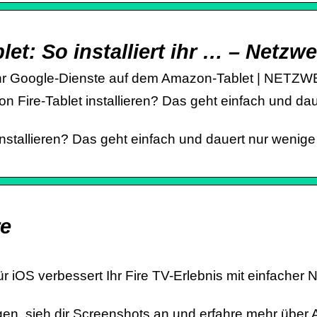
et: So installiert ihr … – Netzwe
ert ihr Google-Dienste auf dem Amazon-Tablet | NETZ
Fire-Tablet installieren? Das geht einfach und daue
stallieren? Das geht einfach und dauert nur wenige 
re
 iOS verbessert Ihr Fire TV-Erlebnis mit einfacher N
en, sieh dir Screenshots an und erfahre mehr über