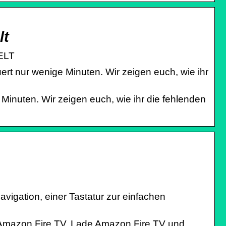
lt
WELT
rt nur wenige Minuten. Wir zeigen euch, wie ihr
Minuten. Wir zeigen euch, wie ihr die fehlenden
avigation, einer Tastatur zur einfachen
 Amazon Fire TV. Lade Amazon Fire TV und