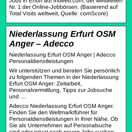
Jobs in Erfurt auf Indeed.com, der weltweiten
Nr. 1 der Online-Jobbörsen. (Basierend auf
Total Visits weltweit, Quelle: comScore)
Niederlassung Erfurt OSM
Anger – Adecco
Niederlassung Erfurt OSM Anger | Adecco
Personaldienstleistungen
Wir unterstützen und beraten Sie persönlich
zu folgenden Themen in der Niederlassung
Erfurt OSM Anger: Zeitarbeit,
Personalvermittlung, Tipps zur Jobsuche
und …
Adecco Niederlassung Erfurt OSM Anger.
Finden Sie den Weltmarktführer für
Personaldienstleistungen in Ihrer Nähe. Ob
Sie als Unternehmen auf Personalsuche
sind oder privat nach neuen Jobs suchen –